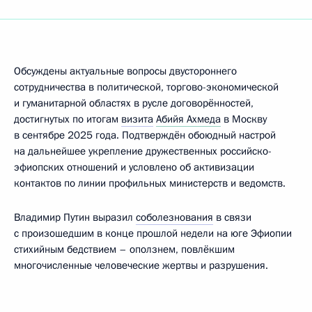
Обсуждены актуальные вопросы двустороннего
сотрудничества в политической, торгово-экономической
и гуманитарной областях в русле договорённостей,
достигнутых по итогам
визита
Абийя Ахмеда
в Москву
в сентябре 2025 года. Подтверждён обоюдный настрой
на дальнейшее укрепление дружественных российско-
эфиопских отношений и условлено об активизации
контактов по линии профильных министерств и ведомств.
Владимир Путин выразил
соболезнования
в связи
с произошедшим в конце прошлой недели на юге Эфиопии
стихийным бедствием – оползнем, повлё
кшим
многочисленные человеческие жертвы и разрушения.