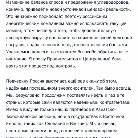
Изменение баланса спроса и предложения углеводородов,
конечно, приведёт к новой устойчивой ценовой реальности.
Это неизбежно произойдёт, поэтому российским
энергетическим компаниям важно использовать текущий
момент, в том числе для того, чтобы дополнительную
экспортную выручку направить на снижение своей долговой
нагрузки, задолженности перед отечественными банками.
Уважаемые коллеги, на это хотел бы особо обратить ваше
внимание. Я прошу Правительство и Центральный банк
взять этот процесс под контроль.
Подчеркну, Россия выступает, ещё раз скажу об этом,
надёжным поставщиком энергоносителей. Так было всегда.
Мы, безусловно, продолжим поставлять нефть и газ в те
страны, которые сами являются надёжными контрагентами.
Имею в виду не только наших партнёров в Азиатско-
Тихоокеанском регионе, но и в государствах в Восточной
Европе, таких как Словакия и Венгрия. Мы и сейчас,
некоторые коллеги перед встречей в таком широком
составе уже проинформировали меня о том, что мы