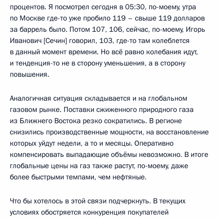
процентов. Я посмотрел сегодня в 05:30, по-моему, утра
по Москве где-то уже пробило 119 – свыше 119 долларов
за баррель было. Потом 107, 106, сейчас, по-моему, Игорь
Иванович [Сечин] говорил, 103, где-то там колеблется
в данный момент времени. Но всё равно колебания идут,
и тенденция-то не в сторону уменьшения, а в сторону
повышения.
Аналогичная ситуация складывается и на глобальном
газовом рынке. Поставки сжиженного природного газа
из Ближнего Востока резко сократились. В регионе
снизились производственные мощности, на восстановление
которых уйдут недели, а то и месяцы. Оперативно
компенсировать выпадающие объёмы невозможно. В итоге
глобальные цены на газ также растут, по-моему, даже
более быстрыми темпами, чем нефтяные.
Что бы хотелось в этой связи подчеркнуть. В текущих
условиях обостряется конкуренция покупателей