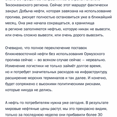
Тихоокеанского региона. Сейчас этот маршрут фактически
закрыт. Добыча нефти, которая завязана на использование
пролива, рискует полностью остановиться уже в ближайший
месяц. Она уже начала сокращаться, а хранилища
в регионе заполняются нефтью, которую никак не вывезти,
или очень сложно вывезти, или очень дорого вывозить.
Очевидно, что полное переключение поставок
ближневосточной нефти без использования Ормузского
пролива сейчас – во всяком случае сейчас – нереально.
Изменение логистики не только займёт долгое время,
но и потребует значительных расходов на инфраструктуру,
расширение морских терминалов и так далее. И конечно,
будет сопряжено с высокими политическими рисками,
которые никуда не делись.
А нефть-то потребителям нужна уже сегодня. В результате
мировые нефтяные цены растут, мы это прекрасно видим,
только за последнюю неделю они прибавили более 30