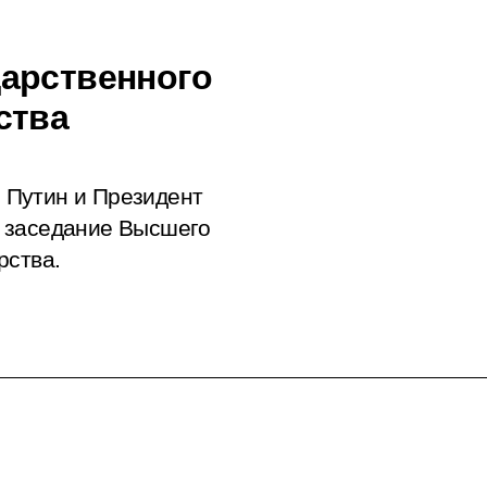
арственного
ства
 Путин и Президент
 заседание Высшего
рства.