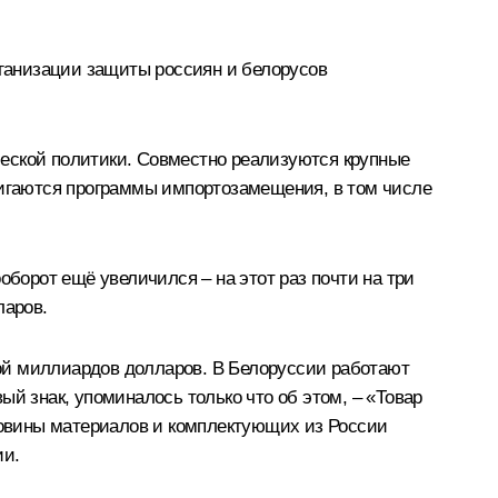
ганизации защиты россиян и белорусов
ческой политики. Совместно реализуются крупные
вигаются программы импортозамещения, в том числе
ооборот ещё увеличился – на этот раз почти на три
ларов.
ой миллиардов долларов. В Белоруссии работают
й знак, упоминалось только что об этом, – «Товар
оловины материалов и комплектующих из России
ии.