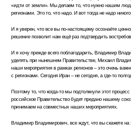
«идти от земли». Мы делаем то, что нужно нашим лю
регионами. Это то, что надо. И вот тогда не надо ник
И я уверен, что все вы по-настоящему осознаёте цен
решение позволит нам ещё раз подтвердить востребов
И я хочу прежде всего поблагодарить, Владимир Вла
уделять при нынешнем Правительстве, Михаил Владим
наши мероприятия в рамках регионов – это очень важн
с регионами. Сегодня Иран – не сегодня, а где-то полг
Поэтому то, что когда-то мы подтолкнули этот процесс
российское Правительство будет предано нашему союз
принимаем на совместных наших мероприятиях.
Владимир Владимирович, все ждут, что вы скажете на з