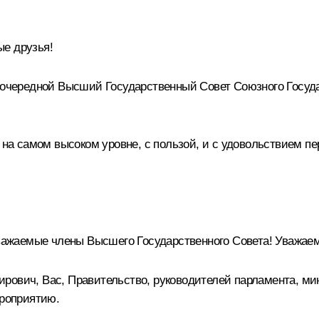
е друзья!
 очередной Высший Государственный Совет Союзного Государ
т на самом высоком уровне, с пользой, и с удовольствием 
жаемые члены Высшего Государственного Совета! Уважаемы
ирович, Вас, Правительство, руководителей парламента, м
ероприятию.