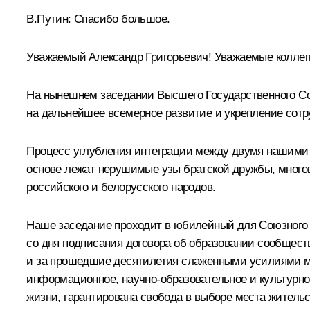
В.Путин:
Спасибо большое.
Уважаемый Александр Григорьевич! Уважаемые коллеги
На нынешнем заседании Высшего Государственного Со
на дальнейшее всемерное развитие и укрепление сотр
Процесс углубления интеграции между двумя нашими г
основе лежат нерушимые узы братской дружбы, много
российского и белорусского народов.
Наше заседание проходит в юбилейный для Союзного го
со дня подписания договора об образовании сообществ
и за прошедшие десятилетия слаженными усилиями мн
информационное, научно-образовательное и культурно
жизни, гарантирована свобода в выборе места жительс