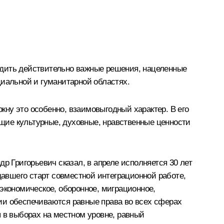
рдить действительно важные решения, нацеленные
циальной и гуманитарной областях.
ну это особенно, взаимовыгодный характер. В его
щие культурные, духовные, нравственные ценности
р Григорьевич сказал, в апреле исполняется 30 лет
давшего старт совместной интеграционной работе,
кономическое, оборонное, миграционное,
ии обеспечиваются равные права во всех сферах
я в выборах на местном уровне, равный