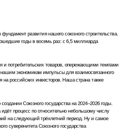
 фундамент развития нашего союзного строительства.
ошедшие годы в восемь раз: с 6,5 миллиарда
ия и потребительских товаров, опережающими темпами
т нашим экономикам импульсы для взаимосвязанного
я на российских инвесторов. Наша страна также
создании Союзного государства на 2024–2026 годы.
а идёт процесс по относительно небольшому числу
ений на следующий трёхлетний период. Ну и самое
ого суверенитета Союзного государства