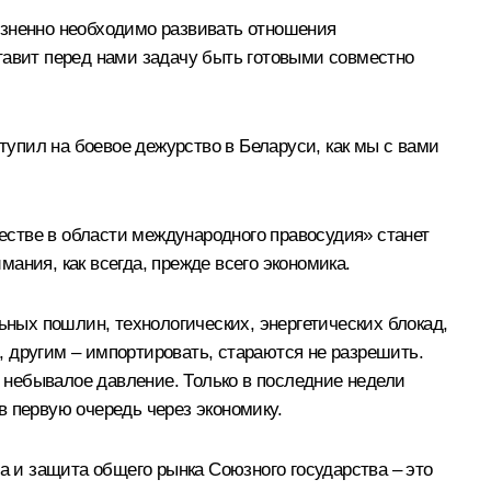
изненно необходимо развивать отношения
тавит перед нами задачу быть готовыми совместно
тупил на боевое дежурство в Беларуси, как мы с вами
стве в области международного правосудия» станет
ания, как всегда, прежде всего экономика.
ьных пошлин, технологических, энергетических блокад,
 другим – импортировать, стараются не разрешить.
я небывалое давление. Только в последние недели
в первую очередь через экономику.
а и защита общего рынка Союзного государства – это