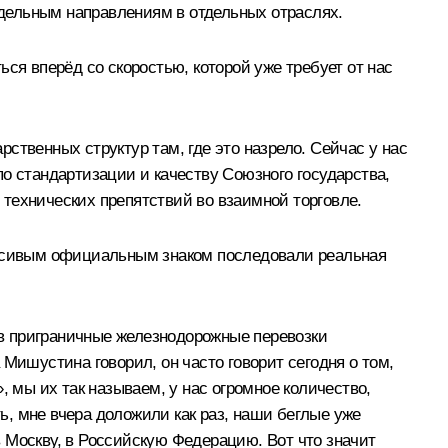
отдельным направлениям в отдельных отраслях.
ся вперёд со скоростью, которой уже требует от нас
ственных структур там, где это назрело. Сейчас у нас
о стандартизации и качеству Союзного государства,
технических препятствий во взаимной торговле.
красивым официальным знаком последовали реальная
в приграничные железнодорожные перевозки
ишустина говорил, он часто говорит сегодня о том,
, мы их так называем, у нас огромное количество,
, мне вчера доложили как раз, наши беглые уже
 в Москву, в Российскую Федерацию. Вот что значит