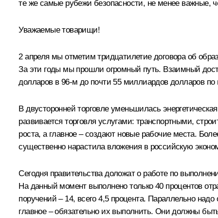
те же самые рубежи безопасности, не менее важные, 
Уважаемые товарищи!
2 апреля мы отметим тридцатилетие договора об обра
За эти годы мы прошли огромный путь. Взаимный дост
долларов в 96-м до почти 55 миллиардов долларов по 
В двусторонней торговле уменьшилась энергетическа
развивается торговля услугами: транспортными, стр
роста, а главное – создают новые рабочие места. Бол
существенно нарастила вложения в российскую эконом
Сегодня правительства доложат о работе по выполнен
На данный момент выполнено только 40 процентов отр
поручений – 14, всего 4,5 процента. Параллельно над
главное – обязательно их выполнить. Они должны быть