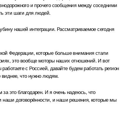
езнодорожного и прочего сообщения между соседними
ать эти шаги для людей.
лубину нашей интеграции. Рассматриваемое сегодня
ской Федерации, которые больше внимания стали
риях, это вообще моторы наших отношений. И вот
ы работаете с Россией, давайте будем работать регион
ле виднее, что нужно людям.
 за это благодарен. И я очень надеюсь, что
и наши договорённости, и наши решения, которые мы