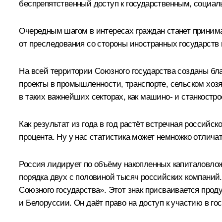
беспрепятственный доступ к государственным, социа
Очередным шагом в интересах граждан станет приним
от преследования со стороны иностранных государств
На всей территории Союзного государства созданы бл
проекты в промышленности, транспорте, сельском хоз
в таких важнейших секторах, как машино- и станкостро
Как результат из года в год растёт встречная российск
процента. Ну у нас статистика может немножко отлича
Россия лидирует по объёму накопленных капиталовло
порядка двух с половиной тысяч российских компаний.
Союзного государства». Этот знак присваивается про
и Белоруссии. Он даёт право на доступ к участию в г