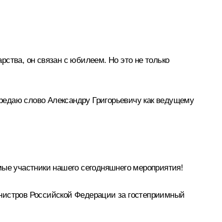
ства, он связан с юбилеем. Но это не только
передаю слово Александру Григорьевичу как ведущему
е участники нашего сегодняшнего мероприятия!
инистров Российской Федерации за гостеприимный