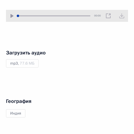
00:00
Загрузить аудио
mp3,
77.6 МБ
География
Индия