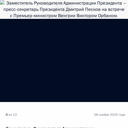
9
из 13
28 ноября 2025 года