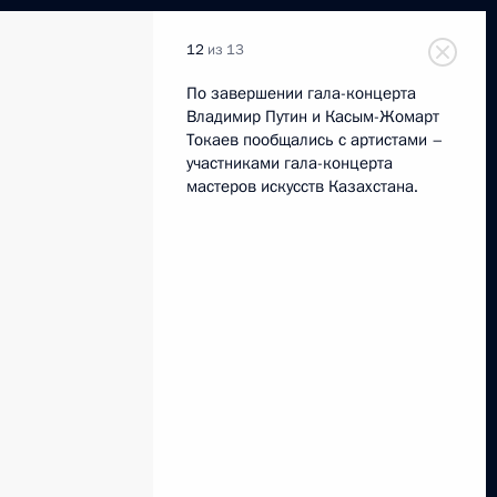
12
из 13
По завершении гала-концерта
Владимир Путин и Касым-Жомарт
Токаев пообщались с артистами –
участниками гала-концерта
мастеров искусств Казахстана.