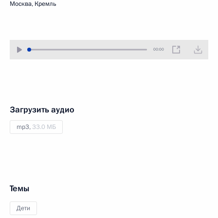
Москва, Кремль
00:00
Загрузить аудио
mp3,
33.0 МБ
Темы
Дети