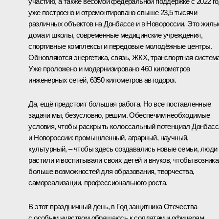
участию, а также весомой федеральной поддержке с 2022 г
уже построено и отремонтировано свыше 23,5 тысячи
различных объектов на Донбассе и в Новороссии. Это жилы
дома и школы, современные медицинские учреждения,
спортивные комплексы и передовые молодёжные центры.
Обновляются энергетика, связь, ЖКХ, транспортная система
Уже проложено и модернизировано 460 километров
инженерных сетей, 6350 километров автодорог.
Да, ещё предстоит большая работа. Но все поставленные
задачи мы, безусловно, решим. Обеспечим необходимые
условия, чтобы раскрыть колоссальный потенциал Донбасс
и Новороссии: промышленный, аграрный, научный,
культурный, – чтобы здесь создавались новые семьи, люди
растили и воспитывали своих детей и внуков, чтобы возник
больше возможностей для образования, творчества,
самореализации, профессионального роста.
В этот праздничный день, в Год защитника Отечества
с особым чувством обращаюсь к солдатам и офицерам,