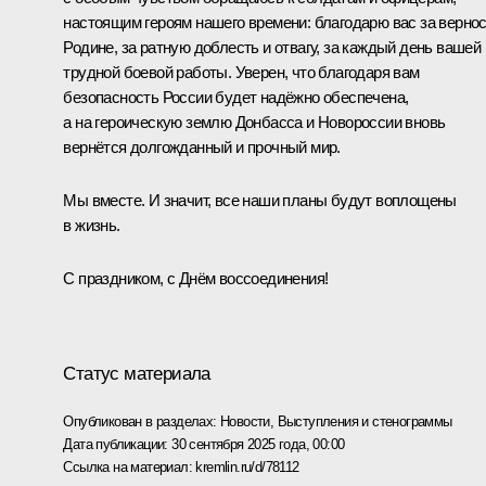
настоящим героям нашего времени: благодарю вас за верно
Родине, за ратную доблесть и отвагу, за каждый день вашей
трудной боевой работы. Уверен, что благодаря вам
безопасность России будет надёжно обеспечена,
а на героическую землю Донбасса и Новороссии вновь
вернётся долгожданный и прочный мир.
Мы вместе. И значит, все наши планы будут воплощены
в жизнь.
С праздником, с Днём воссоединения!
Статус материала
Опубликован в разделах:
Новости
,
Выступления и стенограммы
Дата публикации:
30 сентября 2025 года, 00:00
Ссылка на материал:
kremlin.ru/d/78112