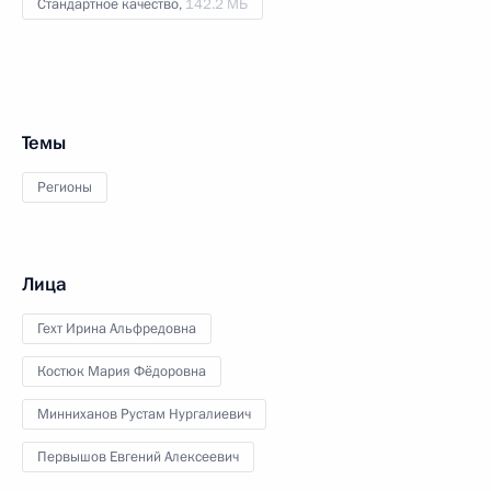
Стандартное качество,
142.2 МБ
Темы
Регионы
Лица
Гехт Ирина Альфредовна
Костюк Мария Фёдоровна
Минниханов Рустам Нургалиевич
Первышов Евгений Алексеевич