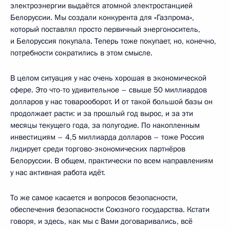
электроэнергии выдаётся атомной электростанцией
Белоруссии. Мы создали конкурента для «Газпрома»,
который поставлял просто первичный энергоноситель,
и Белоруссия покупала. Теперь тоже покупает, но, конечно,
потребности сократились в этом смысле.
В целом ситуация у нас очень хорошая в экономической
сфере. Это что-то удивительное – свыше 50 миллиардов
долларов у нас товарооборот. И от такой большой базы он
продолжает расти: и за прошлый год вырос, и за эти
месяцы текущего года, за полугодие. По накопленным
инвестициям – 4,5 миллиарда долларов – тоже Россия
лидирует среди торгово-экономических партнёров
Белоруссии. В общем, практически по всем направлениям
у нас активная работа идёт.
То же самое касается и вопросов безопасности,
обеспечения безопасности Союзного государства. Кстати
говоря, и здесь, как мы с Вами договаривались, всё