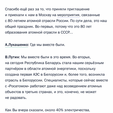
Спасибо ещё раз за то, что приняли приглашение
и приехали к нам в Москву на
мероприятия
, связанные
с 80-летием атомной отрасли России. По сути дела, это наш
общий праздник. Во-первых, потому что это 80 лет
образования атомной отрасли в СССР…
А.Лукашенко
: Где мы вместе были.
В.Путин
: Мы вместе были в это время. Во-вторых,
на сегодня Республика Беларусь стала нашим серьёзным
партнёром в области атомной энергетики, поскольку
создана первая АЭС в Белоруссии и, более того, возникла
отрасль в Белоруссии. Специалисты, которые сейчас вместе
с «Росатомом» работают даже над возведением атомных
объектов в третьих странах, и это, конечно, не может
не радовать.
Как Вы вчера сказали, около 40% электричества,