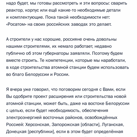
надо будет, мы готовы рассмотреть и эти вопросы: сварить
реактор, корпус или ещё какие-то необходимые детали
и комплектующие. Пока такой необходимости нет:
«Росатом» на своих российских заводах это делает.
А строители у нас хорошие, россияне очень довольны
нашими строителями, их немало работает, недавно
публично об этом губернаторы заявляли. Поэтому будем
вместе строить. Те компетенции, которые мы наработали,
в ходе строительства атомной станции будем использовать
во благо Белоруссии и России.
Я вчера уже говорил, что поговорим сегодня с Вами, если
Вы одобрите проект расширения или строительства новой
атомной станции, может быть, даже на востоке Белоруссии
с целью, если будет необходимость, обеспечения
электроэнергией восточных районов, освобождённых
Россией: Херсонская, Запорожская [области], Луганская,
Донецкая [республики], если в этом будет определённая