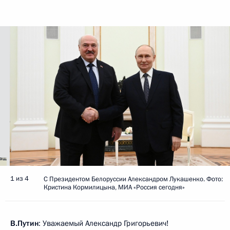
1 из 4
С Президентом Белоруссии Александром Лукашенко. Фото:
Кристина Кормилицына, МИА «Россия сегодня»
В.Путин
: Уважаемый Александр Григорьевич!