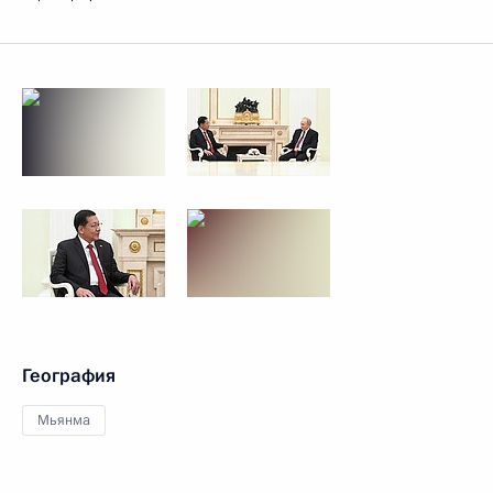
География
Мьянма