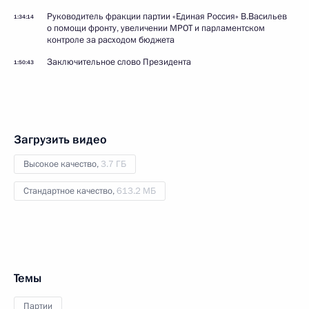
Руководитель фракции партии «Единая Россия» В.Васильев
1:34:14
о помощи фронту, увеличении МРОТ и парламентском
контроле за расходом бюджета
Заключительное слово Президента
1:50:43
Загрузить видео
Высокое качество,
3.7 ГБ
Стандартное качество,
613.2 МБ
Темы
Партии