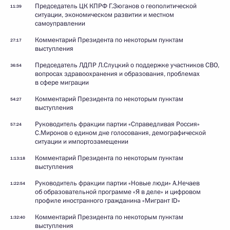
Председатель ЦК КПРФ Г.Зюганов о геополитической
11:39
ситуации, экономическом развитии и местном
самоуправлении
Комментарий Президента по некоторым пунктам
27:17
выступления
Председатель ЛДПР Л.Слуцкий о поддержке участников СВО,
36:54
вопросах здравоохранения и образования, проблемах
в сфере миграции
Комментарий Президента по некоторым пунктам
54:27
выступления
Руководитель фракции партии «Справедливая Россия»
57:24
С.Миронов о едином дне голосования, демографической
ситуации и импортозамещении
Комментарий Президента по некоторым пунктам
1:13:18
выступления
Руководитель фракции партии «Новые люди» А.Нечаев
1:22:54
об образовательной программе «Я в деле» и цифровом
профиле иностранного гражданина «Мигрант ID»
Комментарий Президента по некоторым пунктам
1:32:40
выступления