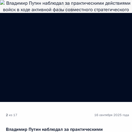
2
из 17
16 сентября 2025 года
Владимир Путин наблюдал за практическими