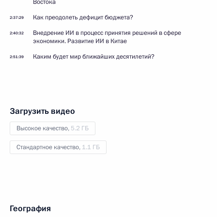
Востока
Как преодолеть дефицит бюджета?
2:37:29
Внедрение ИИ в процесс принятия решений в сфере
2:40:32
экономики. Развитие ИИ в Китае
Каким будет мир ближайших десятилетий?
2:51:39
Загрузить видео
Высокое качество,
5.2 ГБ
Стандартное качество,
1.1 ГБ
География