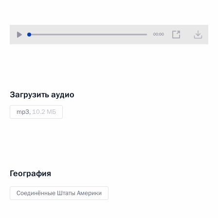
00:00
Загрузить аудио
mp3,
10.2 МБ
География
Соединённые Штаты Америки