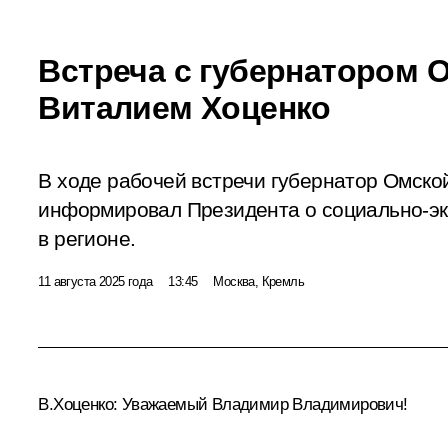
Встреча с губернатором 
Виталием Хоценко
В ходе рабочей встречи губернатор Омско
информировал Президента о социально-эк
в регионе.
11 августа 2025 года
13:45
Москва, Кремль
В.Хоценко
:
Уважаемый Владимир Владимирович!