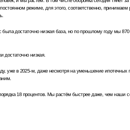
еловек, и мы растём. В том числе оборонка сегодня тянет 
 постоянном режиме, для этого, соответственно, принимаем
ь.
ас была достаточно низкая база, но по прошлому году мы 87
и достаточно низкая.
оду, уже в 2025-м, даже несмотря на уменьшение ипотечных
аним.
порядка 18 процентов. Мы растём быстрее даже, чем наши с