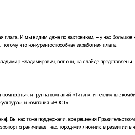
я плата. И мы видим даже по вахтовикам, – у нас большое к
я, потому что конкурентоспособная заработная плата.
ладимир Владимирович, вот они, на слайде представлены.
азпромнефть», и группа компаний «Титан», и тепличные ком
культура», и компания «РОСТ».
ка], Вы нас тоже поддержали, все решения Правительство
аэропорт ограничивает нас, город-миллионник, в развитии в 