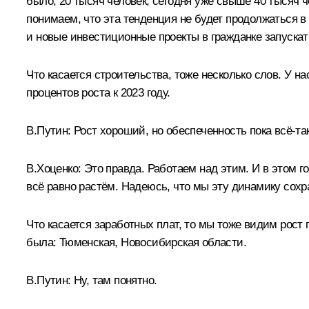
было, 20 тысяч человек, сегодня уже свыше 40 тысяч ч
понимаем, что эта тенденция не будет продолжаться в
и новые инвестиционные проекты в гражданке запускат
Что касается строительства, тоже несколько слов. У н
процентов роста к 2023 году.
В.Путин:
Рост хороший, но обеспеченность пока всё-так
В.Хоценко:
Это правда. Работаем над этим. И в этом г
всё равно растём. Надеюсь, что мы эту динамику сохр
Что касается заработных плат, то мы тоже видим рост 
была: Тюменская, Новосибирская области.
В.Путин:
Ну, там понятно.