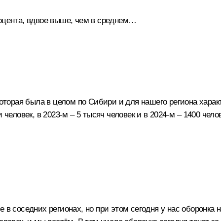
оцента, вдвое выше, чем в среднем…
которая была в целом по Сибири и для нашего региона характ
 человек, в 2023-м – 5 тысяч человек и в 2024-м – 1400 чело
 в соседних регионах, но при этом сегодня у нас оборонка н