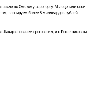
ом числе по Омскому аэропорту. Мы оценили свои
итам, планируем более 8 миллиардов рублей
ом Шакирзяновичем проговорил, и с Решетниковым