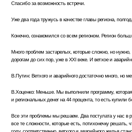
Спасибо за возможность встречи.
Уже два года тружусь в качестве главы региона, полго
Конечно, ознакомился со всем регионом. Регион больш
Много проблем застарелых, которые сложно, но нужно,
дорогам до сих пор, уже в XXI веке. И ветхое и аварий
В.Путин:
Ветхого и аварийного достаточно много, но 
В.Хоценко:
Меньше. Мы выполнили программу, которая
и региональных денег на 44 процента, то есть купили 
Все эти проблемы мы решаем. Два постулата у нас в р
все те сложности, которые есть, потихонечку решать
году, соответственно, ветхого и аварийного жилья ста