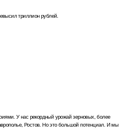
ревысил триллион рублей.
риями. У нас рекордный урожай зерновых, более
аврополье, Ростов. Но это большой потенциал. И мы