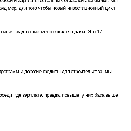
за собой и зарплаты остальных отраслей экономики. Мы
 ряд мер, для того чтобы новый инвестиционный цикл
0 тысяч квадратных метров жилья сдали. Это 17
 программ и дорогие кредиты для строительства, мы
оседи, где зарплата, правда, повыше, у них база выше