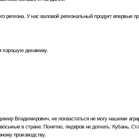
го региона. У нас валовой региональный продукт впервые п
им хорошую динамику.
димир Владимирович, не похвастаться не могу нашими агра
восьмые в стране. Понятно, лидеров не догнать: Кубань, Ст
арному производству.