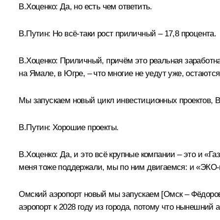
В.Хоценко:
Да, но есть чем ответить.
В.Путин:
Но всё-таки рост приличный – 17,8 процента.
В.Хоценко:
Приличный, причём это реальная заработна
на Ямале, в Югре, – что многие не уедут уже, остаютс
Мы запускаем новый цикл инвестиционных проектов, В
В.Путин:
Хорошие проекты.
В.Хоценко:
Да, и это всё крупные компании – это и «Г
меня тоже поддержали, мы по ним двигаемся: и «ЭКО-
Омский аэропорт новый мы запускаем [Омск – Фёдоров
аэропорт к 2028 году из города, потому что нынешний 