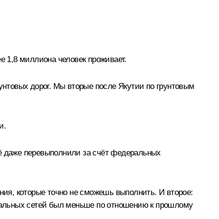
.
е 1,8 миллиона человек проживает.
рунтовых дорог. Мы вторые после Якутии по грунтовым
и.
её даже перевыполнили за счёт федеральных
ния, которые точно не сможешь выполнить. И второе:
унальных сетей был меньше по отношению к прошлому