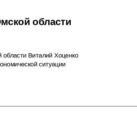
Омской области
й области Виталий Хоценко
ономической ситуации