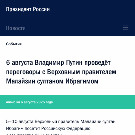
Президент России
Новости
События
6 августа Владимир Путин проведёт
переговоры с Верховным правителем
Малайзии султаном Ибрагимом
Анонс на 6 августа 2025 года
5–10 августа Верховный правитель Малайзии султан
Ибрагим посетит Российскую Федерацию