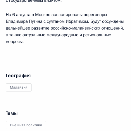
с государственным визитом.
На 6 августа в Москве запланированы переговоры
Владимира Путина с султаном Ибрагимом. Будут обсуждены
дальнейшее развитие российско-малайзийских отношений,
а также актуальные международные и региональные
вопросы.
География
Малайзия
Темы
Внешняя политика