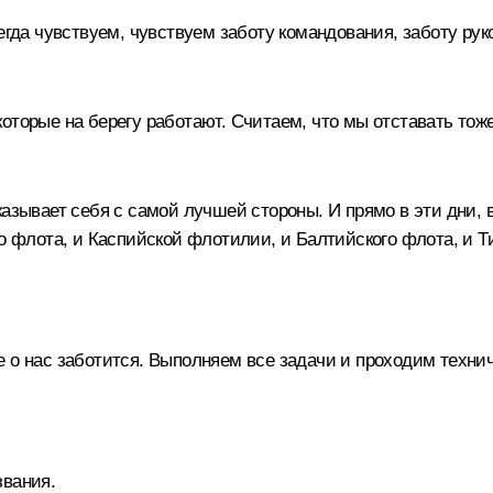
егда чувствуем, чувствуем заботу командования, заботу рук
оторые на берегу работают. Считаем, что мы отставать тож
азывает себя с самой лучшей стороны. И прямо в эти дни, 
о флота, и Каспийской флотилии, и Балтийского флота, и Ти
 о нас заботится. Выполняем все задачи и проходим техни
звания.