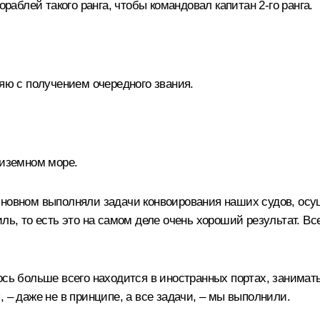
ораблей такого ранга, чтобы командовал капитан 2-го ранга.
ляю с получением очередного звания.
диземном море.
новном выполняли задачи конвоирования наших судов, осущ
ль, то есть это на самом деле очень хороший результат. Все
лось больше всего находится в иностранных портах, занима
 – даже не в принципе, а все задачи, – мы выполнили.