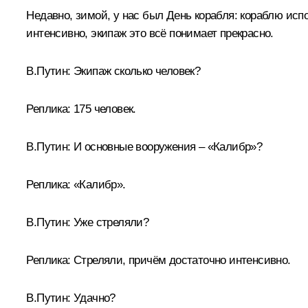
Недавно, зимой, у нас был День корабля: кораблю испо
интенсивно, экипаж это всё понимает прекрасно.
В.Путин:
Экипаж сколько человек?
Реплика:
175 человек.
В.Путин:
И основные вооружения – «Калибр»?
Реплика:
«Калибр».
В.Путин:
Уже стреляли?
Реплика:
Стреляли, причём достаточно интенсивно.
В.Путин:
Удачно?