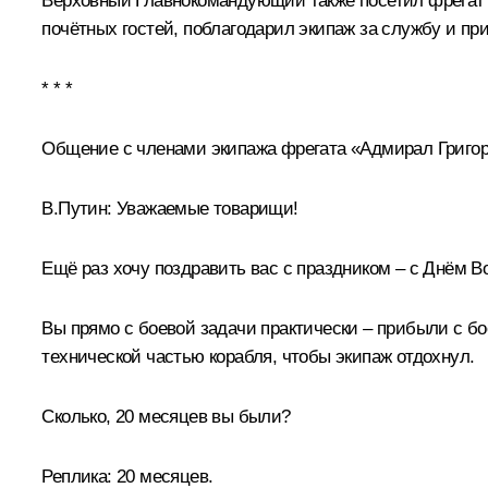
Верховный Главнокомандующий также посетил фрегат «
почётных гостей, поблагодарил экипаж за службу и при
* * *
Общение с членами экипажа фрегата «Адмирал Григо
В.Путин:
Уважаемые товарищи!
Ещё раз хочу поздравить вас с праздником – с Днём В
Вы прямо с боевой задачи практически – прибыли с бо
технической частью корабля, чтобы экипаж отдохнул.
Сколько, 20 месяцев вы были?
Реплика:
20 месяцев.