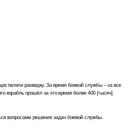
ествляли разведку. За время боевой службы – за все
го корабль прошёл за это время более 400 [тысяч]
ться вопросами решения задач боевой службы.