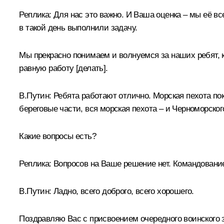
Реплика:
Для нас это важно. И Ваша оценка – мы её вс
в такой день выполнили задачу.
Мы прекрасно понимаем и волнуемся за наших ребят, к
равную работу [делать].
В.Путин:
Ребята работают отлично. Морская пехота пок
береговые части, вся морская пехота – и Черноморског
Какие вопросы есть?
Реплика:
Вопросов на Ваше решение нет. Командование
В.Путин:
Ладно, всего доброго, всего хорошего.
Поздравляю Вас с присвоением очередного воинского 