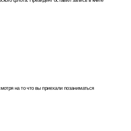
кого флота. Президент оставил запись в книге
смотря на то что вы приехали позаниматься