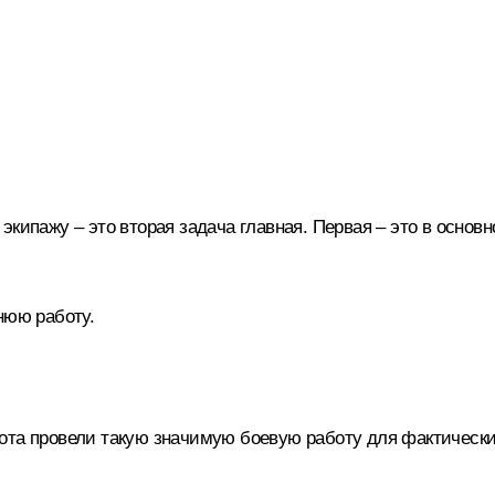
кипажу – это вторая задача главная. Первая – это в основ
нюю работу.
ота провели такую значимую боевую работу для фактически