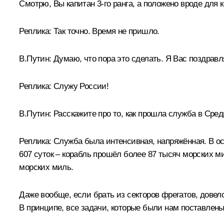
Смотрю, Вы капитан 3-го ранга, а положено вроде для к
Реплика:
Так точно. Время не пришло.
В.Путин:
Думаю, что пора это сделать. Я Вас поздрав
Реплика:
Служу России!
В.Путин:
Расскажите про то, как прошла служба в Сре
Реплика:
Служба была интенсивная, напряжённая. В ос
607 суток – корабль прошёл более 87 тысяч морских ми
морских миль.
Даже вообще, если брать из секторов фрегатов, дове
В принципе, все задачи, которые были нам поставлены,