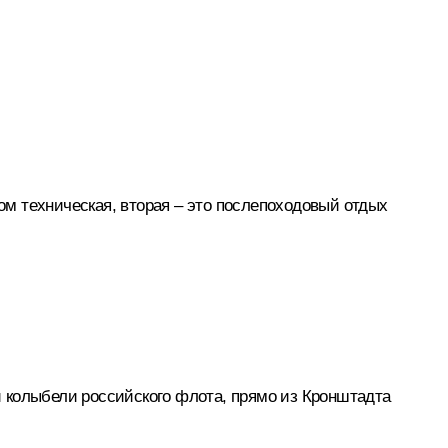
ном техническая, вторая – это послепоходовый отдых
 колыбели российского флота, прямо из Кронштадта