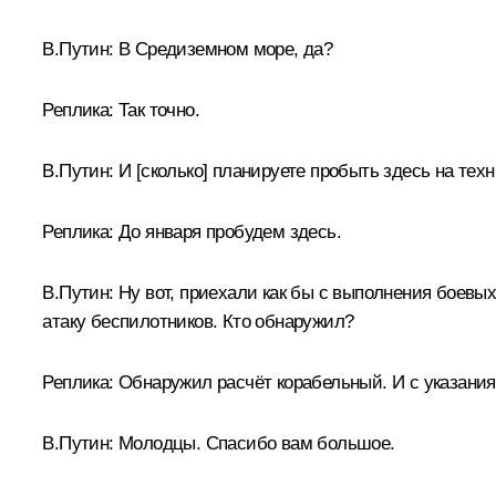
В.Путин:
В Средиземном море, да?
Реплика:
Так точно.
В.Путин:
И [сколько] планируете пробыть здесь на тех
Реплика:
До января пробудем здесь.
В.Путин:
Ну вот, приехали как бы с выполнения боевых
атаку беспилотников. Кто обнаружил?
Реплика:
Обнаружил расчёт корабельный. И с указания
В.Путин:
Молодцы. Спасибо вам большое.