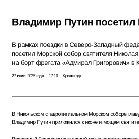
Владимир Путин посетил
В рамках поездки в Северо-Западный фед
посетил Морской собор святителя Николая
на борт фрегата «Адмирал Григорович» в 
27 июля 2025 года
17:10
Кронштадт
В Никольском ставропигиальном Морском соборе главу 
Владимир Путин приложился к иконе и мощам святител