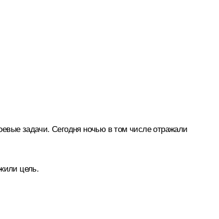
боевые задачи. Сегодня ночью в том числе отражали
жили цель.