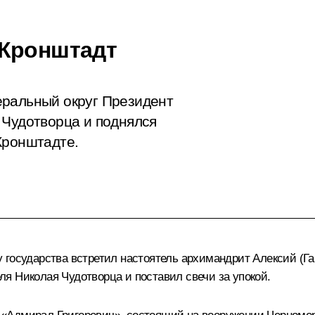
 Кронштадт
еральный округ Президент
 Чудотворца и поднялся
Кронштадте.
государства встретил настоятель архимандрит Алексий (Ган
я Николая Чудотворца и поставил свечи за упокой.