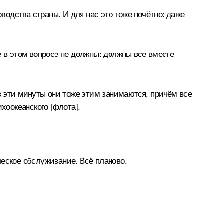
оводства страны. И для нас это тоже почётно: даже
е в этом вопросе не должны: должны все вместе
в эти минуты они тоже этим занимаются, причём все
хоокеанского [флота].
ческое обслуживание. Всё планово.