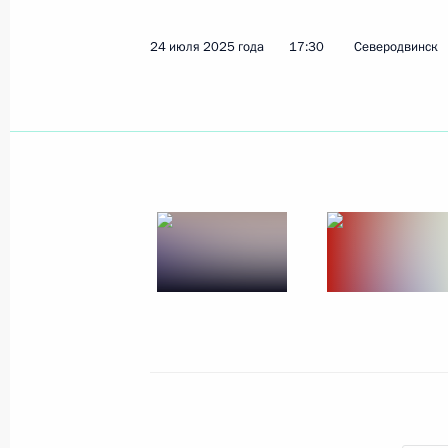
27 июля 2025 года, воскресенье
24 июля 2025 года
17:30
Северодвинск
Владимир Путин посетил Кронштад
27 июля 2025 года, 17:10
Кронштадт
Посещение Санкт-Петербургского м
университета
27 июля 2025 года, 15:35
Санкт-Петербург
Оперативное учение «Июльский шт
27 июля 2025 года, 12:55
Санкт-Петербург