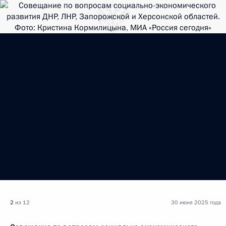
2
из 12
30 июня 2025 года