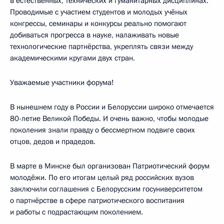
в естественных, технических и гуманитарных дисциплинах.
Проводимые с участием студентов и молодых учёных
конгрессы, семинары и конкурсы реально помогают
добиваться прогресса в науке, налаживать новые
технологические партнёрства, укреплять связи между
академическими кругами двух стран.
Уважаемые участники форума!
В нынешнем году в России и Белоруссии широко отмечается
80-летие Великой Победы. И очень важно, чтобы молодые
поколения знали правду о бессмертном подвиге своих
отцов, дедов и прадедов.
В марте в Минске был организован Патриотический форум
молодёжи. По его итогам целый ряд российских вузов
заключили соглашения с Белорусским госуниверситетом
о партнёрстве в сфере патриотического воспитания
и работы с подрастающим поколением.