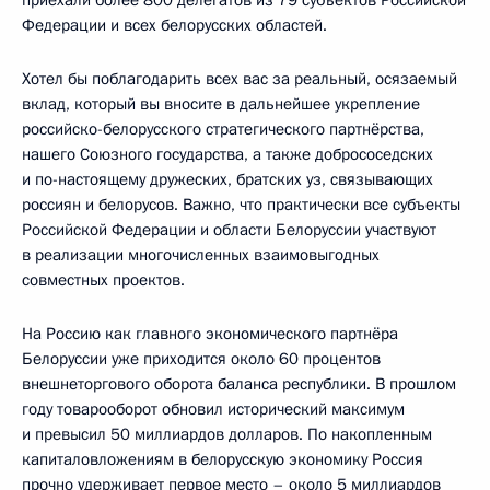
Федерации и всех белорусских областей.
Хотел бы поблагодарить всех вас за реальный, осязаемый
вклад, который вы вносите в дальнейшее укрепление
российско-белорусского стратегического партнёрства,
нашего Союзного государства, а также добрососедских
и по-настоящему дружеских, братских уз, связывающих
россиян и белорусов. Важно, что практически все субъекты
Российской Федерации и области Белоруссии участвуют
в реализации многочисленных взаимовыгодных
совместных проектов.
На Россию как главного экономического партнёра
Белоруссии уже приходится около 60 процентов
внешнеторгового оборота баланса республики. В прошлом
году товарооборот обновил исторический максимум
и превысил 50 миллиардов долларов. По накопленным
капиталовложениям в белорусскую экономику Россия
прочно удерживает первое место – около 5 миллиардов