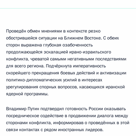
Проведён обмен мнениями в контексте резко
обострившейся ситуации на Ближнем Востоке. С обеих
сторон выражена глубокая озабоченность
продолжающейся эскалацией ирано-израильского
конфликта, чреватой самыми негативными последствиями
для всего региона. Подчёркнута императивность
скорейшего прекращения боевых действий и активизации
политико-дипломатических усилий в интересах
урегулирования спорных вопросов, касающихся иранской
ядерной программы.
Владимир Путин подтвердил готовность России оказывать
посредническое содействие в продвижении диалога между
сторонами конфликта, информировав о проведённых в этой
связи контактах с рядом иностранных лидеров.