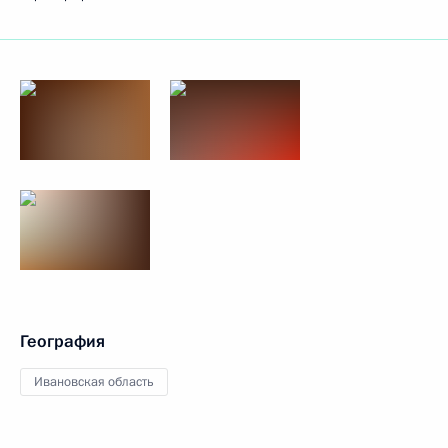
География
Ивановская область