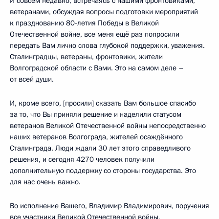
И совсем недавно, встречаясь с нашими фронтовиками,
ветеранами, обсуждая вопросы подготовки мероприятий
к празднованию 80-летия Победы в Великой
Отечественной войне, все меня ещё раз попросили
передать Вам лично слова глубокой поддержки, уважения.
Сталинградцы, ветераны, фронтовики, жители
Волгоградской области с Вами. Это на самом деле –
от всей души.
И, кроме всего, [просили] сказать Вам большое спасибо
за то, что Вы приняли решение и наделили статусом
ветеранов Великой Отечественной войны непосредственно
наших ветеранов Волгограда, жителей осаждённого
Сталинграда. Люди ждали 30 лет этого справедливого
решения, и сегодня 4270 человек получили
дополнительную поддержку со стороны государства. Это
для нас очень важно.
Во исполнение Вашего, Владимир Владимирович, поручения
все участники Великой Отечественной войны,