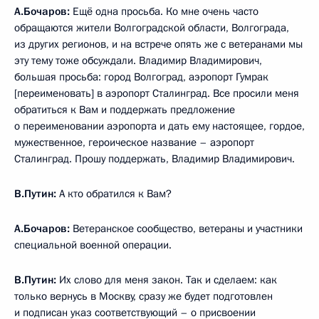
А.Бочаров:
Ещё одна просьба. Ко мне очень часто
обращаются жители Волгоградской области, Волгограда,
из других регионов, и на встрече опять же с ветеранами мы
эту тему тоже обсуждали. Владимир Владимирович,
большая просьба: город Волгоград, аэропорт Гумрак
[переименовать] в аэропорт Сталинград. Все просили меня
обратиться к Вам и поддержать предложение
о переименовании аэропорта и дать ему настоящее, гордое,
мужественное, героическое название – аэропорт
Сталинград. Прошу поддержать, Владимир Владимирович.
В.Путин:
А кто обратился к Вам?
А.Бочаров:
Ветеранское сообщество, ветераны и участники
специальной военной операции.
В.Путин:
Их слово для меня закон. Так и сделаем: как
только вернусь в Москву, сразу же будет подготовлен
и подписан указ соответствующий – о присвоении