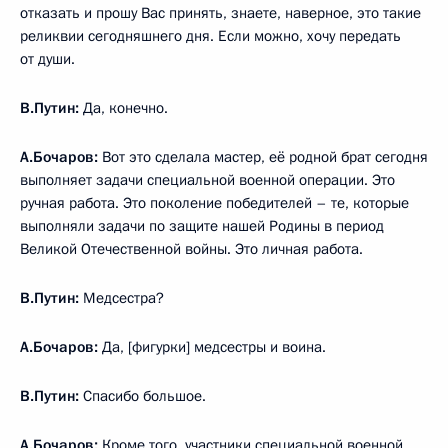
отказать и прошу Вас принять, знаете, наверное, это такие
реликвии сегодняшнего дня. Если можно, хочу передать
от души.
В.Путин:
Да, конечно.
А.Бочаров:
Вот это сделала мастер, её родной брат сегодня
выполняет задачи специальной военной операции. Это
ручная работа. Это поколение победителей – те, которые
выполняли задачи по защите нашей Родины в период
Великой Отечественной войны. Это личная работа.
В.Путин:
Медсестра?
А.Бочаров:
Да, [фигурки] медсестры и воина.
В.Путин:
Спасибо большое.
А.Бочаров:
Кроме того, участники специальной военной