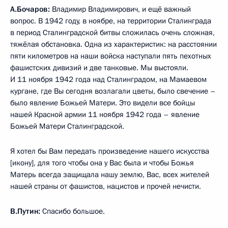
А.Бочаров:
Владимир Владимирович, и ещё важный
вопрос. В 1942 году, в ноябре, на территории Сталинграда
в период Сталинградской битвы сложилась очень сложная,
тяжёлая обстановка. Одна из характеристик: на расстоянии
пяти километров на наши войска наступали пять пехотных
фашистских дивизий и две танковые. Мы выстояли.
И 11 ноября 1942 года над Сталинградом, на Мамаевом
кургане, где Вы сегодня возлагали цветы, было свечение –
было явление Божьей Матери. Это видели все бойцы
нашей Красной армии 11 ноября 1942 года – явление
Божьей Матери Сталинградской.
Я хотел бы Вам передать произведение нашего искусства
[икону], для того чтобы она у Вас была и чтобы Божья
Матерь всегда защищала нашу землю, Вас, всех жителей
нашей страны от фашистов, нацистов и прочей нечисти.
В.Путин:
Спасибо большое.