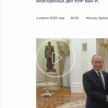
для жизни
иностранных дел КНР Ван И.
15 апреля 2025 года
Видео, 2 ч.
1 апреля 2025 года
16:30
Москва, Кремл
Совещание по стратегии
развития Военно-Морского