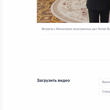
Флота
11 апреля 2025 года
Видео, 8 мин.
Встреча с Министром иностранных дел Китая В
Загрузить видео
Высо
Станд
Владимир Путин посетил