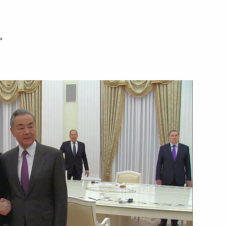
14 апреля 2025 года
Видео, 2 ч.
ь
Встреча с Министром
иностранных дел Китая Ван