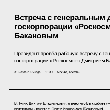
Встреча с генеральным
госкорпорации «Роскос
Бакановым
Президент провёл рабочую встречу с г
госкорпорации «Роскосмос» Дмитрием Б
31 марта 2025 года
13:30
Москва, Кремль
В.Путин:
Дмитрий Владимирович, я знаю, что Вы к работе у
приступили и вместе с
Юрием Ивановичем [Борисовым]