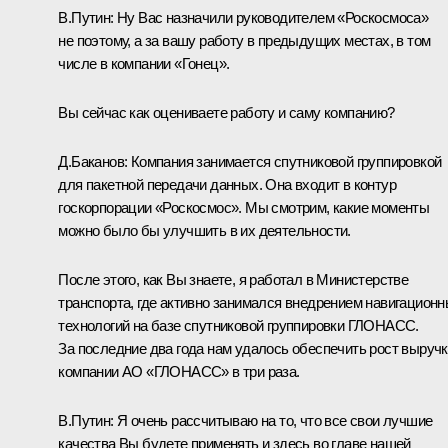
В.Путин:
Ну Вас назначили руководителем «Роскосмоса»
не поэтому, а за вашу работу в предыдущих местах, в том
числе в компании «Гонец».
Вы сейчас как оцениваете работу и саму компанию?
Д.Баканов:
Компания занимается спутниковой группировкой
для пакетной передачи данных. Она входит в контур
госкорпорации «Роскосмос». Мы смотрим, какие моменты
можно было бы улучшить в их деятельности.
После этого, как Вы знаете, я работал в Министерстве
транспорта, где активно занимался внедрением навигацион
технологий на базе спутниковой группировки ГЛОНАСС.
За последние два года нам удалось обеспечить рост выруч
компании АО «ГЛОНАСС» в три раза.
В.Путин:
Я очень рассчитываю на то, что все свои лучшие
качества Вы будете применять и здесь во главе нашей