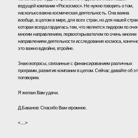
ведущей компании «Роскосмос». Не нужно говорить о том,
насколько важна космическая деятельность. Она важна
вообще, в целом в мире, для всех стран, но для нашей стра
которая всегда гордилась тем, что является лидером по оче
многим направлениям, первооткрывателем по очень многим
направлениям деятельности исследования космоса, конечно
это важно вдвойне, втройне.
Знаю вопросы, связанные с финансированием различных
программ, развития компании в целом. Сейчас давайте об э
поговорим.
Я желаю Вам удачи.
Д.Баканов:
Спасибо Вам огромное.
<…>