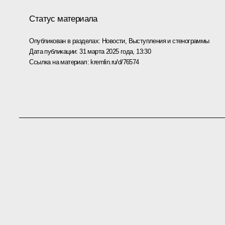
Статус материала
Опубликован в разделах:
Новости
,
Выступления и стенограммы
Дата публикации:
31 марта 2025 года, 13:30
Ссылка на материал:
kremlin.ru/d/76574