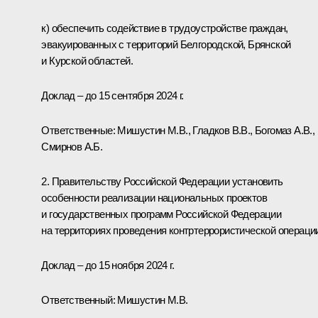
к) обеспечить содействие в трудоустройстве граждан,
эвакуированных с территорий Белгородской, Брянской
и Курской областей.
Доклад – до 15 сентября 2024 г.
Ответственные: Мишустин М.В., Гладков В.В., Богомаз А.В.,
Смирнов А.Б.
2. Правительству Российской Федерации установить
особенности реализации национальных проектов
и государственных программ Российской Федерации
на территориях проведения контртеррористической операци
Доклад – до 15 ноября 2024 г.
Ответственный: Мишустин М.В.