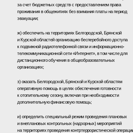
за счет бюджетных средств с предоставлением права
проживания в общежитиях без взимания платы на период
эвакуации;
ж) обеспечить на территориях Белгородской, Брянской
и Курской областей организацию бесперебойного доступа
к подвижной радиотелефонной связи и информационно-
телекоммуникационной сети «Интернет», в том числе для
дистанционного обучения в общеобразовательных
организациях;
з) оказать Белгородской, Брянской и Курской областям
оперативную помощь в целях обеспечения готовности
к отопительному сезону, включая при необходимости
дополнительную финансовую помощь;
и) определить специальный режим проведения плановых
и внеплановых контрольных (надзорных) мероприятий
на территориях проведения контртеррористической операци