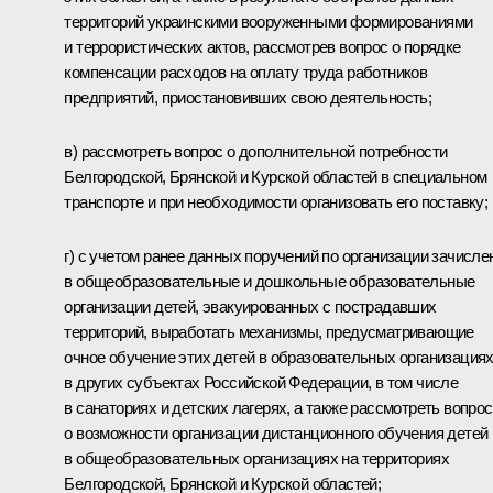
территорий украинскими вооруженными формированиями
и террористических актов, рассмотрев вопрос о порядке
компенсации расходов на оплату труда работников
предприятий, приостановивших свою деятельность;
в) рассмотреть вопрос о дополнительной потребности
Белгородской, Брянской и Курской областей в специальном
транспорте и при необходимости организовать его поставку;
г) с учетом ранее данных поручений по организации зачисле
в общеобразовательные и дошкольные образовательные
организации детей, эвакуированных с пострадавших
территорий, выработать механизмы, предусматривающие
очное обучение этих детей в образовательных организация
в других субъектах Российской Федерации, в том числе
в санаториях и детских лагерях, а также рассмотреть вопрос
о возможности организации дистанционного обучения детей
в общеобразовательных организациях на территориях
Белгородской, Брянской и Курской областей;