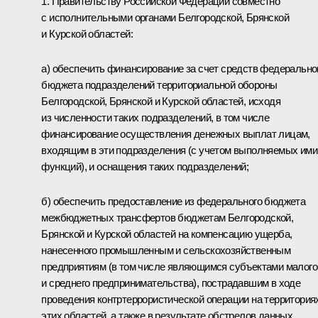
1. Правительству Российской Федерации совместно
с исполнительными органами Белгородской, Брянской
и Курской областей:
а) обеспечить финансирование за счет средств федерально
бюджета подразделений территориальной обороны
Белгородской, Брянской и Курской областей, исходя
из численности таких подразделений, в том числе
финансирование осуществления денежных выплат лицам,
входящим в эти подразделения (с учетом выполняемых ими
функций), и оснащения таких подразделений;
б) обеспечить предоставление из федерального бюджета
межбюджетных трансфертов бюджетам Белгородской,
Брянской и Курской областей на компенсацию ущерба,
нанесенного промышленным и сельскохозяйственным
предприятиям (в том числе являющимся субъектами малого
и среднего предпринимательства), пострадавшим в ходе
проведения контртеррористической операции на территория
этих областей, а также в результате обстрелов данных