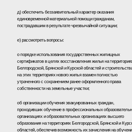
д) обеспечить беззаявительный характер оказания
единовременной материальной помощи гражданам,
пострадавшим в результате чрезвычайной ситуации;
е) рассмотреть вопросы:
о порядке использования государственных жилищных
сертификатов в целях восстановления жилья на территория
Белгородской, Брянской и Курской областей и строительств
на этих территориях нового жилья взамен полностью
утраченного с сохранением ранее оформленного права
собственности на земельные участки;
об организации обучения эвакуированных граждан,
проходивших обучение в профессиональных образователь
организациях и образовательных организациях высшего
образования на территориях Белгородской, Брянской и Курс
областей, обеспечив возможность их зачисления на обучен