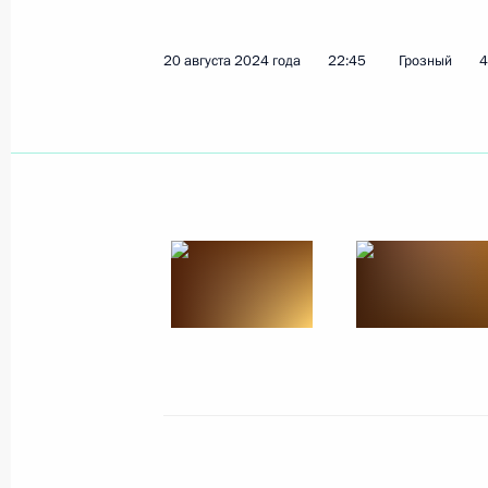
20 августа 2024 года
22:45
Грозный
4
Телефонный разговор с Премьер-
Моди
27 августа 2024 года, 13:00
26 августа 2024 года, понедельник
Телефонный разговор с Президент
Жомартом Токаевым
26 августа 2024 года, 12:30
Совещание по экономическим воп