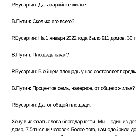
Р.Бусаргин:
Да, аварийное жильё.
В.Путин:
Сколько его всего?
Р.Бусаргин:
На 1 января 2022 года было 911 домов, 30 
В.Путин:
Площадь какая?
Р.Бусаргин:
В общем площадь у нас составляет порядка
В.Путин:
Процентов семь, наверное, от общего жилья?
Р.Бусаргин:
Да, от общей площади.
Хочу высказать слова благодарности. Мы – один из де
дома, 7,5 тысячи человек. Более того, нам одобрили д