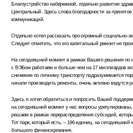
Благоустройство набережной, отдельно развитие здрав
Центральный. Здесь слова благодарности за принято
коммуникаций.
Отдельно хотел рассказать про огромный социально-эк
Следует отметить, что его капитальный ремонт не прои
На сегодняшний момент в рамках Вашего решения по 
с ВЭБом работаем и больше чем на 17 миллиардов мод
снижение по личному транспорту подразумевается поря
начали производить ремонты, очень активно ведутся р
Здесь я хотел обратиться и попросить Вашей поддержк
на сегодняшний момент у нас вопросы урегулированы,
решаем в рамках перераспределения субсидий, которы
Тот парк, который есть, – 196 единиц, на сегодняшни
большого финансирования.