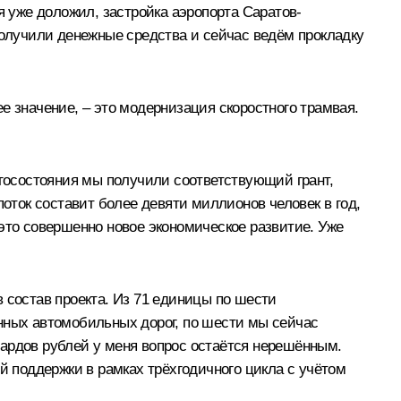
я уже доложил, застройка аэропорта Саратов-
олучили денежные средства и сейчас ведём прокладку
е значение, – это модернизация скоростного трамвая.
госостояния мы получили соответствующий грант,
ток составит более девяти миллионов человек в год,
это совершенно новое экономическое развитие. Уже
 состав проекта. Из 71 единицы по шести
нных автомобильных дорог, по шести мы сейчас
иардов рублей у меня вопрос остаётся нерешённым.
й поддержки в рамках трёхгодичного цикла с учётом