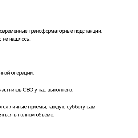
современные трансформаторные подстанции,
с не нашлось.
нной операции.
частников СВО у нас выполнено.
яются личные приёмы, каждую субботу сам
яться в полном объёме.