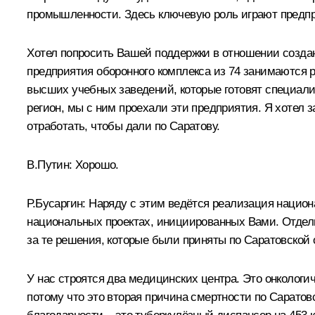
промышленности. Здесь ключевую роль играют предпр
Хотел попросить Вашей поддержки в отношении создан
предприятия оборонного комплекса из 74 занимаются 
высших учебных заведений, которые готовят специали
регион, мы с ним проехали эти предприятия. Я хотел з
отработать, чтобы дали по Саратову.
В.Путин:
Хорошо.
Р.Бусаргин:
Наряду с этим ведётся реализация национ
национальных проектах, инициированных Вами. Отдельн
за те решения, которые были приняты по Саратовской 
У нас строятся два медицинских центра. Это онкологи
потому что это вторая причина смертности по Саратов