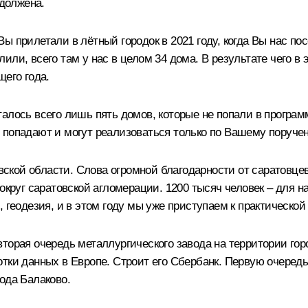
одолжена.
Вы прилетали в лётный городок в 2021 году, когда Вы нас 
или, всего там у нас в целом 34 дома. В результате чего в
щего года.
алось всего лишь пять домов, которые не попали в програм
 попадают и могут реализоваться только по Вашему поруче
кой области. Слова огромной благодарности от саратовцев
округ саратовской агломерации. 1200 тысяч человек – для н
 геодезия, и в этом году мы уже приступаем к практической
торая очередь металлургического завода на территории гор
тки данных в Европе. Строит его Сбербанк. Первую очередь
ода Балаково.