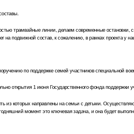
составы.
остью трамвайные линии, делаем современные остановки, 
г на подвижной состав, к сожалению, в рамках проекта у на
оручению по поддержке семей участников специальной вое
ельно открытия 1 июня Государственного фонда поддержки у
пять из которых направлены на семьи с детьми. Осуществл
годняшний момент это ключевая задача, и она будет выполн