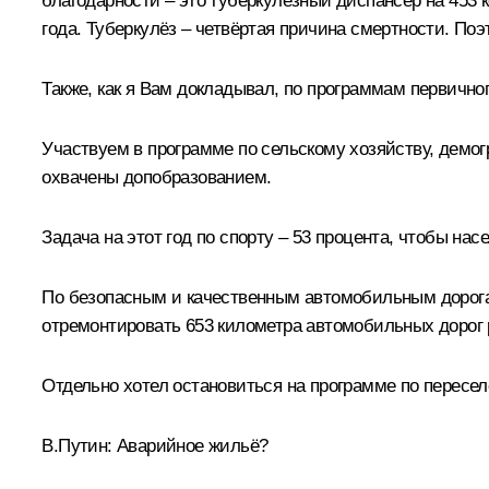
благодарности – это туберкулёзный диспансер на 453 к
года. Туберкулёз – четвёртая причина смертности. По
Также, как я Вам докладывал, по программам первично
Участвуем в программе по сельскому хозяйству, демогр
охвачены допобразованием.
Задача на этот год по спорту – 53 процента, чтобы на
По безопасным и качественным автомобильным дорог
отремонтировать 653 километра автомобильных дорог 
Отдельно хотел остановиться на программе по пересел
В.Путин:
Аварийное жильё?