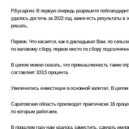
Р.Бусаргин:
В первую очередь разрешите поблагодарить 
удалось достичь за 2022 год, какие есть результаты в 
решать.
Первое. Что касается, как я докладывал Вам, по сель
по валовому сбору, первое место по сбору подсолнечни
В целом можно сказать, что промышленность также от
составляет 103,5 процента.
Увеличились инвестиции в основной капитал. В цело
Саратовская область производит практически 16 проце
по которым работаем.
В прошлом году нам удалось заместить, сделать импо