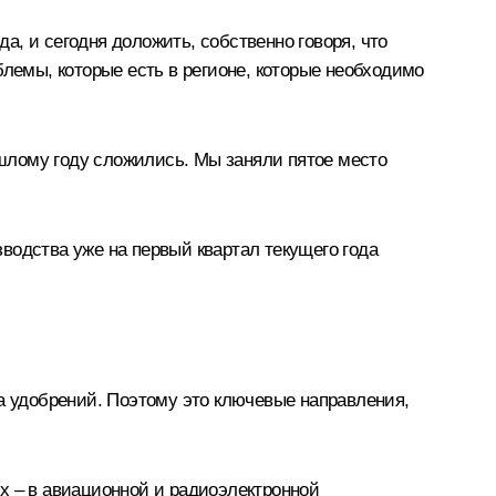
а, и сегодня доложить, собственно говоря, что
облемы, которые есть в регионе, которые необходимо
ошлому году сложились. Мы заняли пятое место
водства уже на первый квартал текущего года
та удобрений. Поэтому это ключевые направления,
х – в авиационной и радиоэлектронной