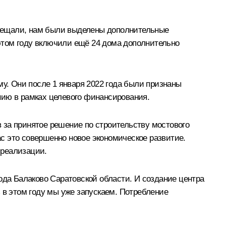
посещали, нам были выделены дополнительные
 этом году включили ещё 24 дома дополнительно
му. Они после 1 января 2022 года были признаны
нию в рамках целевого финансирования.
 за принятое решение по строительству мостового
ас это совершенно новое экономическое развитие.
 реализации.
ода Балаково Саратовской области. И создание центра
 в этом году мы уже запускаем. Потребление