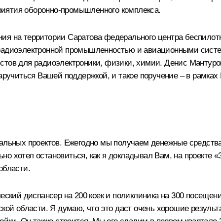
иятия оборонно-промышленного комплекса.
ия на территории Саратова федерального центра беспилотн
радиоэлектронной промышленностью и авиационными система
стов для радиоэлектроники, физики, химии. Денис Мантуро
аручиться Вашей поддержкой, и такое поручение – в рамках 
альных проектов. Ежегодно мы получаем денежные средства
о хотел остановиться, как я докладывал Вам, на проекте «
области.
ческий диспансер на 200 коек и поликлиника на 300 посещен
ской области. Я думаю, что это даст очень хорошие результ