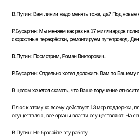
В.Путин:
Вам линии надо менять тоже, да? Под новые 
Р.Бусаргин:
Мы меняем как раз на 17 миллиардов полн
скоростные перекрёстки, ремонтируем путепровод. Дене
В.Путин:
Посмотрим, Роман Викторович.
Р.Бусаргин:
Отдельно хотел доложить Вам по Вашему п
В целом хочется сказать, что Ваше поручение относит
Плюс к этому ко всему действует 13 мер поддержки, 
осуществляю, все органы власти осуществляют. На се
В.Путин:
Не бросайте эту работу.