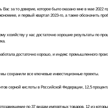
Вас за то доверие, которое было оказано мне в мае 2022 год
экономике, и первый квартал 2023-го, а также обозначить пр
скому хозяйству у нас достаточно хорошие результаты по пр
ка.
работала достаточно хорошо, и индекс промышленного произ
м мы сохранили все ключевые инвестиционные проекты.
нтов серной кислоты в Российской Федерации, 12,5 процен
ртозамещение по 37 видам импортных товаров, 12 из которы