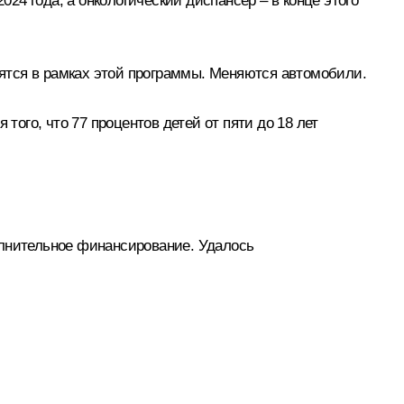
024 года, а онкологический диспансер – в конце этого
роятся в рамках этой программы. Меняются автомобили.
того, что 77 процентов детей от пяти до 18 лет
лнительное финансирование. Удалось