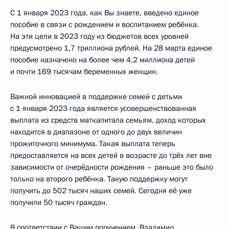
С 1 января 2023 года, как Вы знаете, введено единое
пособие в связи с рождением и воспитанием ребёнка.
На эти цели в 2023 году из бюджетов всех уровней
предусмотрено 1,7 триллиона рублей. На 28 марта единое
пособие назначено на более чем 4,2 миллиона детей
и почти 169 тысячам беременных женщин.
Важной инновацией в поддержке семей с детьми
с 1 января 2023 года является усовершенствованная
выплата из средств маткапитала семьям, доход которых
находится в диапазоне от одного до двух величин
прожиточного минимума. Такая выплата теперь
предоставляется на всех детей в возрасте до трёх лет вне
зависимости от очерёдности рождения – раньше это было
только на второго ребёнка. Такую поддержку могут
получить до 502 тысяч наших семей. Сегодня её уже
получили 50 тысяч граждан.
В соответствии с Вашим поручением, Владимир