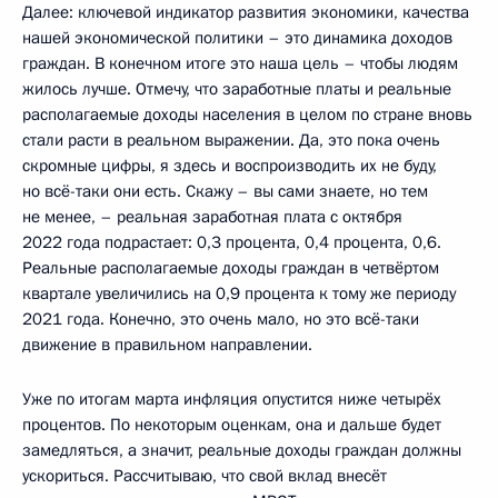
Далее: ключевой индикатор развития экономики, качества
нашей экономической политики – это динамика доходов
граждан. В конечном итоге это наша цель – чтобы людям
жилось лучше. Отмечу, что заработные платы и реальные
располагаемые доходы населения в целом по стране вновь
стали расти в реальном выражении. Да, это пока очень
скромные цифры, я здесь и воспроизводить их не буду,
но всё-таки они есть. Скажу – вы сами знаете, но тем
не менее, – реальная заработная плата с октября
2022 года подрастает: 0,3 процента, 0,4 процента, 0,6.
Реальные располагаемые доходы граждан в четвёртом
квартале увеличились на 0,9 процента к тому же периоду
2021 года. Конечно, это очень мало, но это всё-таки
движение в правильном направлении.
Уже по итогам марта инфляция опустится ниже четырёх
процентов. По некоторым оценкам, она и дальше будет
замедляться, а значит, реальные доходы граждан должны
ускориться. Рассчитываю, что свой вклад внесёт