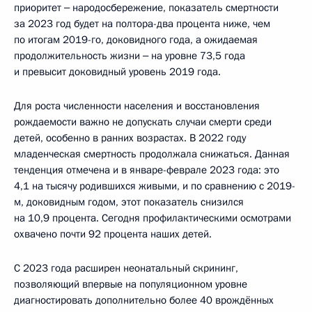
приоритет ‒ народосбережение, показатель смертности
за 2023 год будет на полтора-два процента ниже, чем
по итогам 2019-го, доковидного года, а ожидаемая
продолжительность жизни ‒ на уровне 73,5 года
и превысит доковидный уровень 2019 года.
Для роста численности населения и восстановления
рождаемости важно не допускать случаи смерти среди
детей, особенно в ранних возрастах. В 2022 году
младенческая смертность продолжала снижаться. Данная
тенденция отмечена и в январе-феврале 2023 года: это
4,1 на тысячу родившихся живыми, и по сравнению с 2019-
м, доковидным годом, этот показатель снизился
на 10,9 процента. Сегодня профилактическими осмотрами
охвачено почти 92 процента наших детей.
С 2023 года расширен неонатальный скрининг,
позволяющий впервые на популяционном уровне
диагностировать дополнительно более 40 врождённых