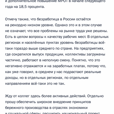
и дополнительное повышение МРОТ в начале следующего
года на 18,5 процента.
Отмечу также, что безработица в России остаётся
на рекордно низком уровне. Однако это и в этом случае
не означает, что все проблемы на рынке труда уже решены.
Есть в целом вопросы к качеству рабочих мест. В отдельных
регионах и населённых пунктах уровень безработицы всё-
таки гораздо выше среднего по стране. На предприятиях,
где сократился выпуск продукции, коллективы загружены
частично, работают в неполную смену. Понятно, что это
негативно отражается и на заработных платах, потому что,
как уже говорил, в среднем у нас подрастают реальные
доходы, но в отдельных регионах, по отдельным
направлениям всё-таки это не так.
Жду от коллег здесь более активных действий. Отдельно
прошу обеспечить широкое внедрение принципов
бережного производства в отраслях экономики
и социальной сферы, расширить национальный проект