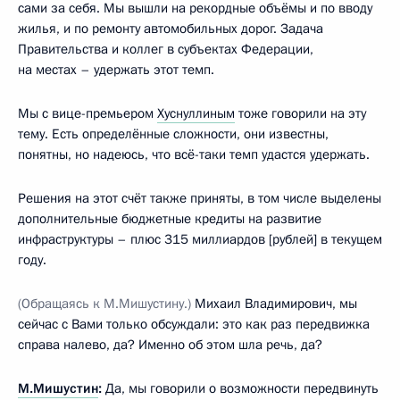
сами за себя. Мы вышли на рекордные объёмы и по вводу
жилья, и по ремонту автомобильных дорог. Задача
Правительства и коллег в субъектах Федерации,
на местах – удержать этот темп.
Мы с вице-премьером
Хуснуллиным
тоже говорили на эту
тему. Есть определённые сложности, они известны,
понятны, но надеюсь, что всё-таки темп удастся удержать.
Решения на этот счёт также приняты, в том числе выделены
дополнительные бюджетные кредиты на развитие
инфраструктуры – плюс 315 миллиардов [рублей] в текущем
году.
(Обращаясь к М.Мишустину.)
Михаил Владимирович, мы
сейчас с Вами только обсуждали: это как раз передвижка
справа налево, да? Именно об этом шла речь, да?
М.Мишустин
:
Да, мы говорили о возможности передвинуть