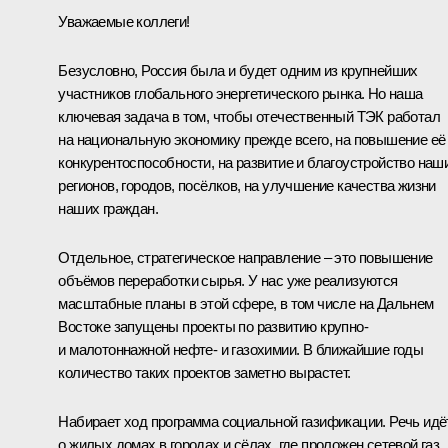
Уважаемые коллеги!
Безусловно, Россия была и будет одним из крупнейших
участников глобального энергетического рынка. Но наша
ключевая задача в том, чтобы отечественный ТЭК работал
на национальную экономику прежде всего, на повышение её
конкурентоспособности, на развитие и благоустройство наш
регионов, городов, посёлков, на улучшение качества жизни
наших граждан.
Отдельное, стратегическое направление – это повышение
объёмов переработки сырья. У нас уже реализуются
масштабные планы в этой сфере, в том числе на Дальнем
Востоке запущены проекты по развитию крупно-
и малотоннажной нефте- и газохимии. В ближайшие годы
количество таких проектов заметно вырастет.
Набирает ход программа социальной газификации. Речь идё
о жилых домах в городах и сёлах, где проложен сетевой газ.