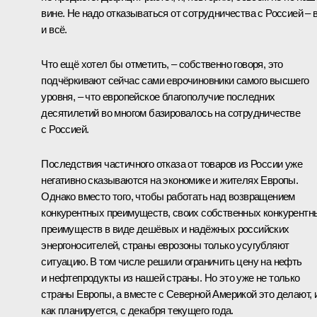
вине. Не надо отказываться от сотрудничества с Россией – 
и всё.
Что ещё хотел бы отметить, – собственно говоря, это
подчёркивают сейчас сами еврочиновники самого высшего
уровня, – что европейское благополучие последних
десятилетий во многом базировалось на сотрудничестве
с Россией.
Последствия частичного отказа от товаров из России уже
негативно сказываются на экономике и жителях Европы.
Однако вместо того, чтобы работать над возвращением
конкурентных преимуществ, своих собственных конкурентн
преимуществ в виде дешёвых и надёжных российских
энергоносителей, страны еврозоны только усугубляют
ситуацию. В том числе решили ограничить цену на нефть
и нефтепродукты из нашей страны. Но это уже не только
страны Европы, а вместе с Северной Америкой это делают, и
как планируется, с декабря текущего года.