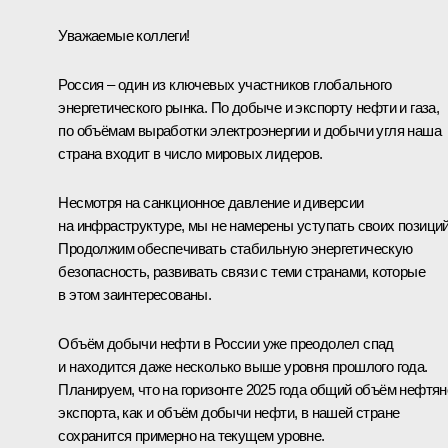
Уважаемые коллеги!
Россия – один из ключевых участников глобального
энергетического рынка. По добыче и экспорту нефти и газа,
по объёмам выработки электроэнергии и добычи угля наша
страна входит в число мировых лидеров.
Несмотря на санкционное давление и диверсии
на инфраструктуре, мы не намерены уступать своих позиций
Продолжим обеспечивать стабильную энергетическую
безопасность, развивать связи с теми странами, которые
в этом заинтересованы.
Объём добычи нефти в России уже преодолел спад
и находится даже несколько выше уровня прошлого года.
Планируем, что на горизонте 2025 года общий объём нефтян
экспорта, как и объём добычи нефти, в нашей стране
сохранится примерно на текущем уровне.