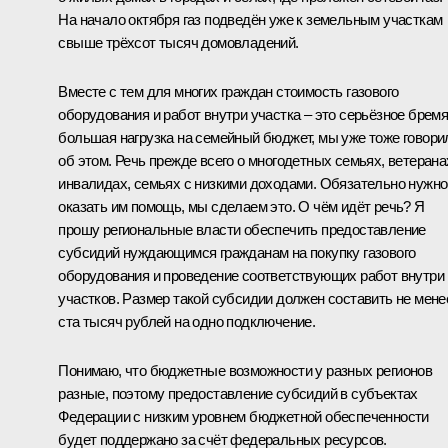
На начало октября газ подведён уже к земельным участкам
свыше трёхсот тысяч домовладений.
Вместе с тем для многих граждан стоимость газового
оборудования и работ внутри участка – это серьёзное бремя
большая нагрузка на семейный бюджет, мы уже тоже говори
об этом. Речь прежде всего о многодетных семьях, ветерана
инвалидах, семьях с низкими доходами. Обязательно нужно
оказать им помощь, мы сделаем это. О чём идёт речь? Я
прошу региональные власти обеспечить предоставление
субсидий нуждающимся гражданам на покупку газового
оборудования и проведение соответствующих работ внутри
участков. Размер такой субсидии должен составить не мене
ста тысяч рублей на одно подключение.
Понимаю, что бюджетные возможности у разных регионов
разные, поэтому предоставление субсидий в субъектах
Федерации с низким уровнем бюджетной обеспеченности
будет поддержано за счёт федеральных ресурсов.