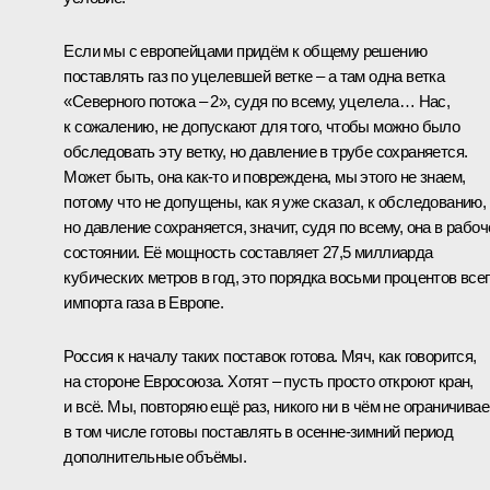
Если мы с европейцами придём к общему решению
поставлять газ по уцелевшей ветке – а там одна ветка
«Северного потока – 2», судя по всему, уцелела… Нас,
к сожалению, не допускают для того, чтобы можно было
обследовать эту ветку, но давление в трубе сохраняется.
Может быть, она как-то и повреждена, мы этого не знаем,
потому что не допущены, как я уже сказал, к обследованию,
но давление сохраняется, значит, судя по всему, она в рабо
состоянии. Её мощность составляет 27,5 миллиарда
кубических метров в год, это порядка восьми процентов все
импорта газа в Европе.
Россия к началу таких поставок готова. Мяч, как говорится,
на стороне Евросоюза. Хотят – пусть просто откроют кран,
и всё. Мы, повторяю ещё раз, никого ни в чём не ограничивае
в том числе готовы поставлять в осенне-зимний период
дополнительные объёмы.