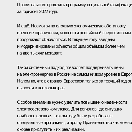
Правительство продлить программу социальной газификац
за горизонт 2022 года.
И ещё. Несмотря на сложную экономическую обстановку,
внешние ограничения, мощности российской энергосистемы
продолжают обновляться. В текущем году введены
и модернизированы объекты общим объёмом более чем
на две тысячи мегаватт.
Такой системный подход позволяет поддерживать цены
на электроэнергию в России на самом низком уровне в Европ
Напомню, что в странах Евросоюза только за текущий год о
выросли в несколько раз.
Особое внимание нужно уделить повышению надёжности
электросетевого комплекса. Для регионов, где ситуация
наиболее сложная, в этом году были разработаны
специальные программы, и прошу Правительство как можно
скорее приступить к их реализации.