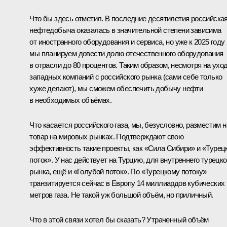
Что бы здесь отметил. В последние десятилетия российска
нефтедобыча оказалась в значительной степени зависима
от иностранного оборудования и сервиса, но уже к 2025 году
мы планируем довести долю отечественного оборудования
в отрасли до 80 процентов. Таким образом, несмотря на ухо
западных компаний с российского рынка (сами себе только
хуже делают), мы сможем обеспечить добычу нефти
в необходимых объёмах.
Что касается российского газа, мы, безусловно, разместим 
товар на мировых рынках. Подтверждают свою
эффективность такие проекты, как «Сила Сибири» и «Турец
поток». У нас действует на Турцию, для внутреннего турецко
рынка, ещё и «Голубой поток». По «Турецкому потоку»
транзитируется сейчас в Европу 14 миллиардов кубических
метров газа. Не такой уж большой объём, но приличный.
Что в этой связи хотел бы сказать? Утраченный объём