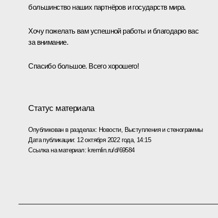
большинство наших партнёров и государств мира.
Хочу пожелать вам успешной работы и благодарю вас
за внимание.
Спасибо большое. Всего хорошего!
Статус материала
Опубликован в разделах:
Новости
,
Выступления и стенограммы
Дата публикации:
12 октября 2022 года, 14:15
Ссылка на материал:
kremlin.ru/d/69584