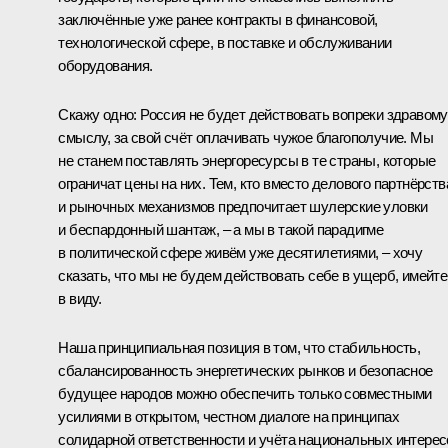
заключённые уже ранее контракты в финансовой,
технологической сфере, в поставке и обслуживании
оборудования.
Скажу одно: Россия не будет действовать вопреки здравому
смыслу, за свой счёт оплачивать чужое благополучие. Мы
не станем поставлять энергоресурсы в те страны, которые
ограничат цены на них. Тем, кто вместо делового партнёрств
и рыночных механизмов предпочитает шулерские уловки
и беспардонный шантаж, – а мы в такой парадигме
в политической сфере живём уже десятилетиями, – хочу
сказать, что мы не будем действовать себе в ущерб, имейте
в виду.
Наша принципиальная позиция в том, что стабильность,
сбалансированность энергетических рынков и безопасное
будущее народов можно обеспечить только совместными
усилиями в открытом, честном диалоге на принципах
солидарной ответственности и учёта национальных интерес