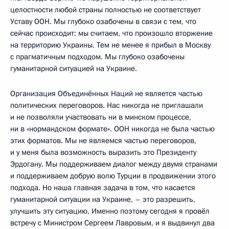
целостности любой страны полностью не соответствует
Уставу ООН. Мы глубоко озабочены в связи с тем, что
сейчас происходит: мы считаем, что произошло вторжение
на территорию Украины. Тем не менее я прибыл в Москву
с прагматичным подходом. Мы глубоко озабочены
гуманитарной ситуацией на Украине.
Организация Объединённых Наций не является частью
политических переговоров. Нас никогда не приглашали
и не позволяли участвовать ни в минском процессе,
ни в «нормандском формате». ООН никогда не была частью
этих форматов. Мы не являемся частью переговоров,
и у меня была возможность выразить это Президенту
Эрдогану. Мы поддерживаем диалог между двумя странами
и поддерживаем добрую волю Турции в продвижении этого
подхода. Но наша главная задача в том, что касается
гуманитарной ситуации на Украине, – это разрешить,
улучшить эту ситуацию. Именно поэтому сегодня я провёл
встречу с Министром Сергеем Лавровым, и я выдвинул два