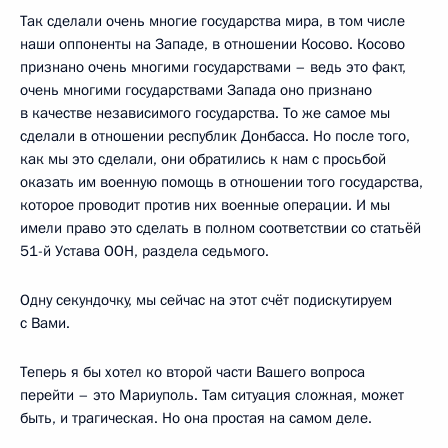
Так сделали очень многие государства мира, в том числе
наши оппоненты на Западе, в отношении Косово. Косово
признано очень многими государствами – ведь это факт,
очень многими государствами Запада оно признано
в качестве независимого государства. То же самое мы
сделали в отношении республик Донбасса. Но после того,
как мы это сделали, они обратились к нам с просьбой
оказать им военную помощь в отношении того государства,
которое проводит против них военные операции. И мы
имели право это сделать в полном соответствии со статьёй
51-й Устава ООН, раздела седьмого.
Одну секундочку, мы сейчас на этот счёт подискутируем
с Вами.
Теперь я бы хотел ко второй части Вашего вопроса
перейти – это Мариуполь. Там ситуация сложная, может
быть, и трагическая. Но она простая на самом деле.