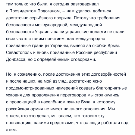
там только что были, я сегодня
разговаривал
с Президентом
Эрдоганом
, – нам удалось добиться
достаточно серьёзного прорыва. Потому что требования
безопасности международной, международной
безопасности Украины наши украинские коллеги не стали
связывать с таким понятием, как международно
признанные границы Украины, вынеся за скобки Крым,
Севастополь и вновь признанные Россией республики
Донбасса, но с определёнными оговорками.
Но, к сожалению, после достижения этих договорённостей
и после наших, на мой взгляд, достаточно ясно
продемонстрированных намерений создать благоприятные
условия для продолжения переговоров мы столкнулись
с провокацией в населённом пункте Буча, к которому
российская армия не имеет никакого отношения. Мы
знаем, кто это делал, мы знаем, кто готовил эту
провокацию, какими средствами, что за люди работали над
этим.