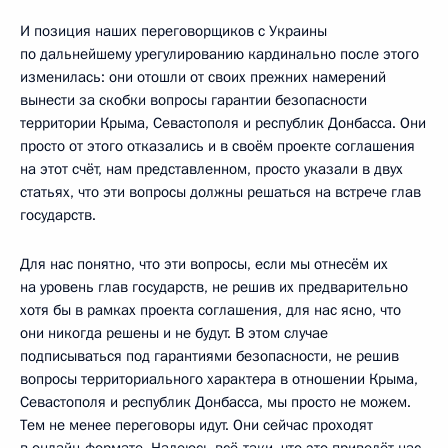
И позиция наших переговорщиков с Украины
по дальнейшему урегулированию кардинально после этого
изменилась: они отошли от своих прежних намерений
вынести за скобки вопросы гарантии безопасности
территории Крыма, Севастополя и республик Донбасса. Они
просто от этого отказались и в своём проекте соглашения
на этот счёт, нам представленном, просто указали в двух
статьях, что эти вопросы должны решаться на встрече глав
государств.
Для нас понятно, что эти вопросы, если мы отнесём их
на уровень глав государств, не решив их предварительно
хотя бы в рамках проекта соглашения, для нас ясно, что
они никогда решены и не будут. В этом случае
подписываться под гарантиями безопасности, не решив
вопросы территориального характера в отношении Крыма,
Севастополя и республик Донбасса, мы просто не можем.
Тем не менее переговоры идут. Они сейчас проходят
в онлайн-формате. Надеюсь всё-таки, что это приведёт нас