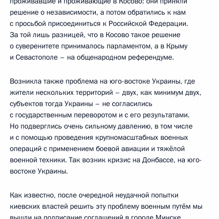
проживавшие и проживающие в Косово: они приняли
решение о независимости, а потом обратились к нам
с просьбой присоединиться к Российской Федерации.
За той лишь разницей, что в Косово такое решение
о суверенитете принималось парламентом, а в Крыму
и Севастополе – на общенародном референдуме.
Возникла также проблема на юго-востоке Украины, где
жители нескольких территорий – двух, как минимум двух,
субъектов тогда Украины – не согласились
с государственным переворотом и с его результатами.
Но подверглись очень сильному давлению, в том числе
и с помощью проведения крупномасштабных военных
операций с применением боевой авиации и тяжёлой
военной техники. Так возник кризис на Донбассе, на юго-
востоке Украины.
Как известно, после очередной неудачной попытки
киевских властей решить эту проблему военным путём мы
вышли на подписание соглашений в городе Минске,