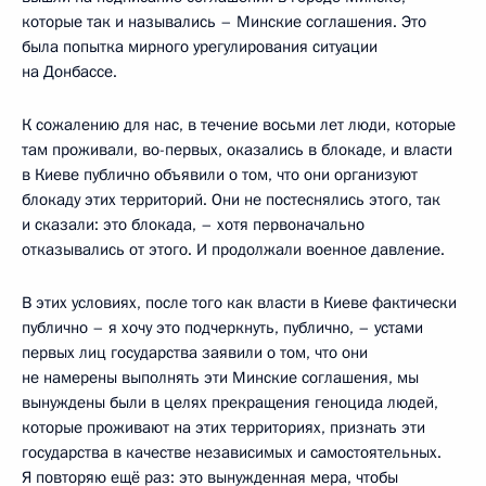
которые так и назывались – Минские соглашения. Это
была попытка мирного урегулирования ситуации
на Донбассе.
К сожалению для нас, в течение восьми лет люди, которые
там проживали, во-первых, оказались в блокаде, и власти
в Киеве публично объявили о том, что они организуют
блокаду этих территорий. Они не постеснялись этого, так
и сказали: это блокада, – хотя первоначально
отказывались от этого. И продолжали военное давление.
В этих условиях, после того как власти в Киеве фактически
публично – я хочу это подчеркнуть, публично, – устами
первых лиц государства заявили о том, что они
не намерены выполнять эти Минские соглашения, мы
вынуждены были в целях прекращения геноцида людей,
которые проживают на этих территориях, признать эти
государства в качестве независимых и самостоятельных.
Я повторяю ещё раз: это вынужденная мера, чтобы