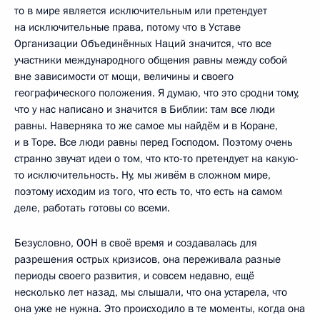
то в мире является исключительным или претендует
на исключительные права, потому что в Уставе
Организации Объединённых Наций значится, что все
участники международного общения равны между собой
вне зависимости от мощи, величины и своего
географического положения. Я думаю, что это сродни тому,
что у нас написано и значится в Библии: там все люди
равны. Наверняка то же самое мы найдём и в Коране,
и в Торе. Все люди равны перед Господом. Поэтому очень
странно звучат идеи о том, что кто-то претендует на какую-
то исключительность. Ну, мы живём в сложном мире,
поэтому исходим из того, что есть то, что есть на самом
деле, работать готовы со всеми.
Безусловно, ООН в своё время и создавалась для
разрешения острых кризисов, она переживала разные
периоды своего развития, и совсем недавно, ещё
несколько лет назад, мы слышали, что она устарела, что
она уже не нужна. Это происходило в те моменты, когда она