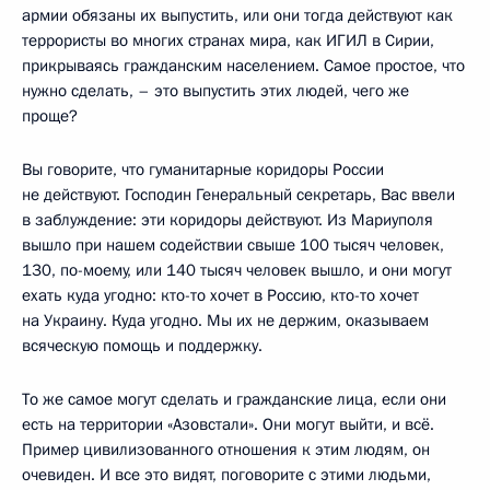
армии обязаны их выпустить, или они тогда действуют как
террористы во многих странах мира, как ИГИЛ в Сирии,
прикрываясь гражданским населением. Самое простое, что
нужно сделать, – это выпустить этих людей, чего же
проще?
Вы говорите, что гуманитарные коридоры России
не действуют. Господин Генеральный секретарь, Вас ввели
в заблуждение: эти коридоры действуют. Из Мариуполя
вышло при нашем содействии свыше 100 тысяч человек,
130, по-моему, или 140 тысяч человек вышло, и они могут
ехать куда угодно: кто-то хочет в Россию, кто-то хочет
на Украину. Куда угодно. Мы их не держим, оказываем
всяческую помощь и поддержку.
То же самое могут сделать и гражданские лица, если они
есть на территории «Азовстали». Они могут выйти, и всё.
Пример цивилизованного отношения к этим людям, он
очевиден. И все это видят, поговорите с этими людьми,