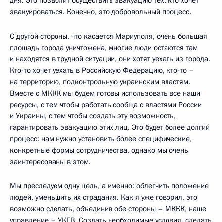
дня. Это позволит осуществить эвакуацию тех, кто хочет
эвакуироваться. Конечно, это добровольный процесс.
С другой стороны, что касается Мариуполя, очень большая
площадь города уничтожена, многие люди остаются там
и находятся в трудной ситуации, они хотят уехать из города.
Кто-то хочет уехать в Российскую Федерацию, кто-то –
на территорию, подконтрольную украинским властям.
Вместе с МККК мы будем готовы использовать все наши
ресурсы, с тем чтобы работать сообща с властями России
и Украины, с тем чтобы создать эту возможность,
гарантировать эвакуацию этих лиц. Это будет более долгий
процесс: нам нужно установить более специфические,
конкретные формы сотрудничества, однако мы очень
заинтересованы в этом.
Мы преследуем одну цель, а именно: облегчить положение
людей, уменьшить их страдания. Как я уже говорил, это
возможно сделать, объединив обе стороны – МККК, наше
управление – УКГВ. Создать необходимые условия, сделать