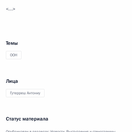
<…>
Темы
ООН
Лица
Гутерреш Антониу
Статус материала
Опубликован в разделах:
Новости
,
Выступления и стенограммы