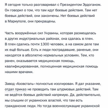
Я сегодня только разговаривал с Президентом Эрдоганом.
Он говорил о том, что там идут боевые действия. Там нет
боевых действий, они закончены. Нет боевых действий
в Мариуполе, они прекращены.
Часть вооружённых сил Украины, которая размещалась
в других индустриальных районах, она сдалась в плен.
В плен сдались почти 1300 человек, а на самом деле там
их ещё больше. Есть и люди пострадавшие, раненые, они
находятся в абсолютно нормальных условиях. Тем, кто
ранен, оказывается медицинская помощь,
квалифицированная, полноценная медицинская помощь
нашими врачами.
Завод «Азовсталь» полностью изолирован. Я дал указание,
отдал приказ
не проводить там штурмовых действий. Там
не ведётся боевых действий напрямую. Да, действительно,
мы слышим от украинских властей, что там есть
гражданские люди. Но тогда военнослужащие украинской