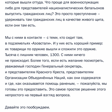
которые вышли оттуда. Что проще для военнослужащих
либо для представителей националистических батальонов
выпустить гражданских лиц? Это просто преступление –
удерживать там гражданских лиц в качестве живого щита,
если они там есть.
Мы с ними в контакте – с теми, кто сидит там,
в подземельях «Азовстали». И у них есть хороший пример:
их товарищи по оружию вышли и сложили это оружие.
Тысяча с лишним человек, 1300. С ними ничего
не происходит. Более того, если есть желание посмотреть,
уважаемый господин Генеральный секретарь,
и представителям Красного Креста, представителям
Организации Объединённых Наций, как они содержатся
и где, как оказывается помощь раненым, – пожалуйста, мы
готовы это предоставить. Это самое простое решение этого
непростого на первый взгляд вопроса.
Давайте это пообсуждаем.