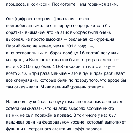
процесса, и комиссий. Посмотрите ‒ мы гордимся этим.
Они [цифровые сервисы] оказались очень
востребованными, но я в первую очередь хотела бы
обратить внимание, что на этих выборах была очень
высокая, не просто высокая – реальная конкуренция.
Партий было не менее, чем в 2016 году, 14,
а на региональных выборах вообще 16 партий получили
мандаты, и Вы знаете, отказов было в три раза меньше:
если в 2016 году было 1189 отказов, то в этом году –
всего 372. В три раза меньше ‒ это в пух и прах разбивает
все спекуляции, которые были по поводу того, что вроде бы
там отказывали. Минимальный уровень отказов.
И, поскольку сейчас на слуху тема иностранных агентов, я
хотела бы сказать, что на этих выборах вообще никто
из них не был поражён в правах. В том числе у нас был
кандидат один на федеральном уровне, который выполняет
функции иностранного агента или аффилирован