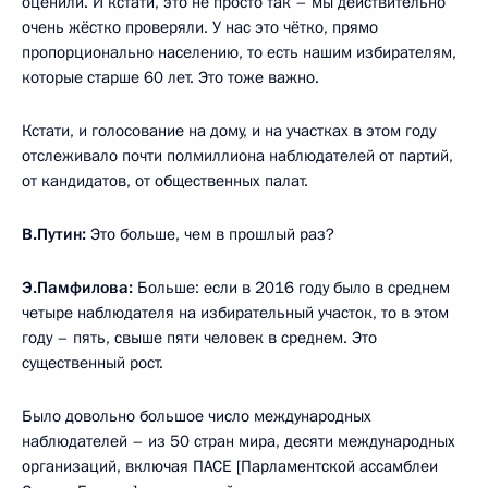
оценили. И кстати, это не просто так – мы действительно
очень жёстко проверяли. У нас это чётко, прямо
пропорционально населению, то есть нашим избирателям,
которые старше 60 лет. Это тоже важно.
Кстати, и голосование на дому, и на участках в этом году
отслеживало почти полмиллиона наблюдателей от партий,
от кандидатов, от общественных палат.
В.Путин:
Это больше, чем в прошлый раз?
Э.Памфилова:
Больше: если в 2016 году было в среднем
четыре наблюдателя на избирательный участок, то в этом
году – пять, свыше пяти человек в среднем. Это
существенный рост.
Было довольно большое число международных
наблюдателей – из 50 стран мира, десяти международных
организаций, включая ПАСЕ [Парламентской ассамблеи