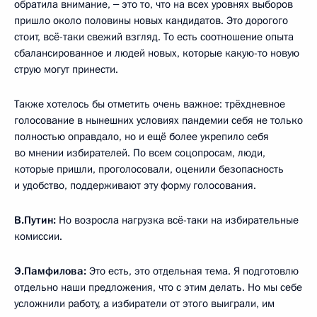
обратила внимание, ‒ это то, что на всех уровнях выборов
пришло около половины новых кандидатов. Это дорогого
стоит, всё-таки свежий взгляд. То есть соотношение опыта
сбалансированное и людей новых, которые какую-то новую
струю могут принести.
Также хотелось бы отметить очень важное: трёхдневное
голосование в нынешних условиях пандемии себя не только
полностью оправдало, но и ещё более укрепило себя
во мнении избирателей. По всем соцопросам, люди,
которые пришли, проголосовали, оценили безопасность
и удобство, поддерживают эту форму голосования.
В.Путин:
Но возросла нагрузка всё-таки на избирательные
комиссии.
Э.Памфилова:
Это есть, это отдельная тема. Я подготовлю
отдельно наши предложения, что с этим делать. Но мы себе
усложнили работу, а избиратели от этого выиграли, им