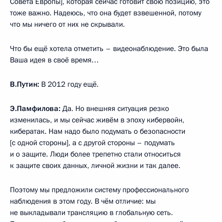
Совета Европы], которая сейчас готовит свою позицию, это
тоже важно. Надеюсь, что она будет взвешенной, потому
что мы ничего от них не скрывали.
Что бы ещё хотела отметить – видеонаблюдение. Это была
Ваша идея в своё время…
В.Путин:
В 2012 году ещё.
Э.Памфилова:
Да. Но внешняя ситуация резко
изменилась, и мы сейчас живём в эпоху кибервойн,
кибератак. Нам надо было подумать о безопасности
[с одной стороны], а с другой стороны – подумать
и о защите. Люди более трепетно стали относиться
к защите своих данных, личной жизни и так далее.
Поэтому мы предложили систему профессионального
наблюдения в этом году. В чём отличие: мы
не выкладывали трансляцию в глобальную сеть.