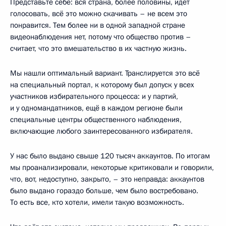
Представьте себе: вся страна, более половины, идёт
голосовать, всё это можно скачивать – не всем это
понравится. Тем более ни в одной западной стране
видеонаблюдения нет, потому что общество против –
считает, что это вмешательство в их частную жизнь.
Мы нашли оптимальный вариант. Транслируется это всё
на специальный портал, к которому был допуск у всех
участников избирательного процесса: и у партий,
и у одномандатников, ещё в каждом регионе были
специальные центры общественного наблюдения,
включающие любого заинтересованного избирателя.
У нас было выдано свыше 120 тысяч аккаунтов. По итогам
мы проанализировали, некоторые критиковали и говорили,
что, вот, недоступно, закрыто, – это неправда: аккаунтов
было выдано гораздо больше, чем было востребовано.
То есть все, кто хотели, имели такую возможность.