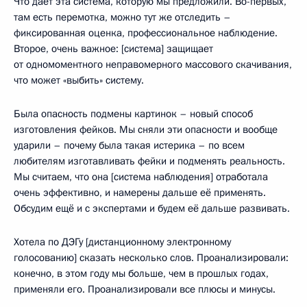
Что даёт эта система, которую мы предложили. Во-первых,
там есть перемотка, можно тут же отследить –
фиксированная оценка, профессиональное наблюдение.
Второе, очень важное: [система] защищает
от одномоментного неправомерного массового скачивания,
что может «выбить» систему.
Была опасность подмены картинок – новый способ
изготовления фейков. Мы сняли эти опасности и вообще
ударили – почему была такая истерика – по всем
любителям изготавливать фейки и подменять реальность.
Мы считаем, что она [система наблюдения] отработала
очень эффективно, и намерены дальше её применять.
Обсудим ещё и с экспертами и будем её дальше развивать.
Хотела по ДЭГу [дистанционному электронному
голосованию] сказать несколько слов. Проанализировали:
конечно, в этом году мы больше, чем в прошлых годах,
применяли его. Проанализировали все плюсы и минусы.