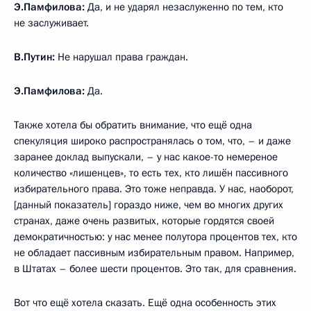
Э.Памфилова:
Да, и не ударял незаслуженно по тем, кто
не заслуживает.
В.Путин:
Не нарушал права граждан.
Э.Памфилова:
Да.
Также хотела бы обратить внимание, что ещё одна
спекуляция широко распространялась о том, что, – и даже
заранее доклад выпускали, – у нас какое-то немереное
количество «лишенцев», то есть тех, кто лишён пассивного
избирательного права. Это тоже неправда. У нас, наоборот,
[данный показатель] гораздо ниже, чем во многих других
странах, даже очень развитых, которые гордятся своей
демократичностью: у нас менее полутора процентов тех, кто
не обладает пассивным избирательным правом. Например,
в Штатах – более шести процентов. Это так, для сравнения.
Вот что ещё хотела сказать. Ещё одна особенность этих