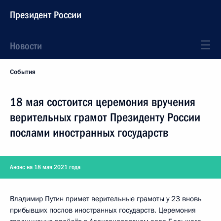
Президент России
Новости
События
18 мая состоится церемония вручения
верительных грамот Президенту России
послами иностранных государств
Анонс на 18 мая 2021 года
Владимир Путин примет верительные грамоты у 23 вновь
прибывших послов иностранных государств. Церемония