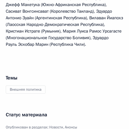
Джефф Макетука (Южно-Африканская Республика),
Сасиват Вонгсинсават (Королевство Таиланд), Эдуардо
Антонио Зуайн (Аргентинская Республика), Вилаван Йиапохэ
(Лаосская Народно-Демократическая Республика),
Кристиан Истрате (Румыния), Мария Луиса Рамос Урсагасте
(Многонациональное Государство Боливия), Эдуардо
Рауль Эскобар Марин (Республика Чили).
Темы
Внешняя политика
Статус материала
Опубликован в разделах:
Новости
,
Анонсы