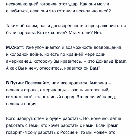
несколько дней готовили этот удар. Как они могли
ошибиться, если они это готовили несколько дней?
Таким образом, наши договорённости о прекращении огня
были сорваны. Кто их сорвал? Мы, что ли? Нет.
М.Скотт
:
Уже упоминается и возможность возвращения
к холодной войне, но есть по крайней мере один
американец, которому Вы нравитесь, – это Дональд Трамп.
А как Вы к нему относитесь, нравится он Вам?
В.Путин:
Послушайте, нам все нравятся. Америка –
великая страна, американцы – очень интересный,
симпатичный, талантливый народ. Это великий народ,
великая нация.
Кого изберут, с тем и будем работать. Но, конечно, легче
работать с теми, кто хочет работать с нами. Если Трамп
говорит «я хочу работать с Россией», то мы можем это