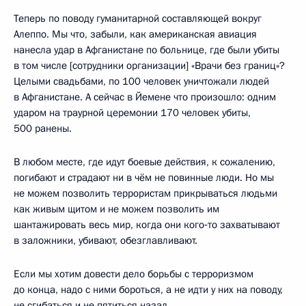
Теперь по поводу гуманитарной составляющей вокруг
Алеппо. Мы что, забыли, как американская авиация
нанесла удар в Афганистане по больнице, где были убиты
в том числе [сотрудники организации] «Врачи без границ»?
Целыми свадьбами, по 100 человек уничтожали людей
в Афганистане. А сейчас в Йемене что произошло: одним
ударом на траурной церемонии 170 человек убиты,
500 ранены.
В любом месте, где идут боевые действия, к сожалению,
погибают и страдают ни в чём не повинные люди. Но мы
не можем позволить террористам прикрываться людьми
как живым щитом и не можем позволить им
шантажировать весь мир, когда они кого‑то захватывают
в заложники, убивают, обезглавливают.
Если мы хотим довести дело борьбы с терроризмом
до конца, надо с ними бороться, а не идти у них на поводу,
не сгибаться и не пятиться назад.