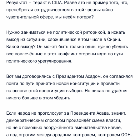
Результат – теракт в США. Разве это не пример того, что,
пренебрегая сотрудничеством в этой чрезвычайно
чувствительной сфере, мы несём потери?
Нужно заниматься не политической риторикой, а искать
выход из ситуации, сложившейся в том числе в Сирии.
Какой выход? Он может быть только один: нужно убедить
все вовлечённые в этот конфликт стороны идти по пути
политического урегулирования.
Вот мы договорились с Президентом Асадом, он согласился
пойти по пути принятия новой конституции и провести
на основе этой конституции выборы. Но никак не удаётся
никого больше в этом убедить.
Если народ не проголосует за Президента Асада, значит,
демократическим способом произойдёт смена власти,
но не с помощью вооружённого вмешательства извне,
а под строгим международным контролем, контролем ООН.