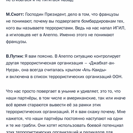
М.Скотт
:
Господин Президент, дело в том, что французы
не понимают, почему вы подвергаете бомбардировкам тех,
кого вы называете террористами. Ведь на нас напал ИГИЛ,
а игиловцев нет в Алеппо. Именно этого не понимают
французы.
В.Путин:
Я вам поясню. В Алеппо ситуацию контролирует
другая террористическая организация – «Джабхат-ан-
Нусра», она всегда считалась крылом «Аль-Каиды»
и включена в список террористических организаций ООН.
Что нас просто повергает в уныние и удивляет, это то, что
наши партнёры, в том числе и американские, так или иначе
всё время стараются вывести её за рамки этих
террористических организаций. И я вам скажу почему. Мне
кажется, что наши партнёры постоянно наступают на одни
и те же грабли. Они хотят использовать боевой потенциал
этих террористических организаций и радикалов для