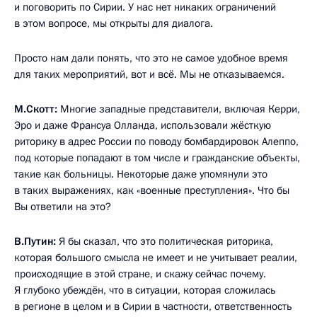
и поговорить по Сирии. У нас нет никаких ограничений
в этом вопросе, мы открыты для диалога.
Просто нам дали понять, что это не самое удобное время
для таких мероприятий, вот и всё. Мы не отказываемся.
М.Скотт
:
Многие западные представители, включая Керри,
Эро и даже Франсуа Олланда, использовали жёсткую
риторику в адрес России по поводу бомбардировок Алеппо,
под которые попадают в том числе и гражданские объекты,
такие как больницы. Некоторые даже упомянули это
в таких выражениях, как «военные преступления». Что бы
Вы ответили на это?
В.Путин:
Я бы сказал, что это политическая риторика,
которая большого смысла не имеет и не учитывает реалии,
происходящие в этой стране, и скажу сейчас почему.
Я глубоко убеждён, что в ситуации, которая сложилась
в регионе в целом и в Сирии в частности, ответственность