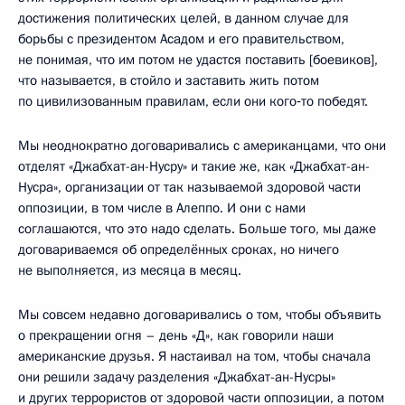
достижения политических целей, в данном случае для
борьбы с президентом Асадом и его правительством,
не понимая, что им потом не удастся поставить [боевиков],
что называется, в стойло и заставить жить потом
по цивилизованным правилам, если они кого‑то победят.
Мы неоднократно договаривались с американцами, что они
отделят «Джабхат-ан-Нусру» и такие же, как «Джабхат-ан-
Нусра», организации от так называемой здоровой части
оппозиции, в том числе в Алеппо. И они с нами
соглашаются, что это надо сделать. Больше того, мы даже
договариваемся об определённых сроках, но ничего
не выполняется, из месяца в месяц.
Мы совсем недавно договаривались о том, чтобы объявить
о прекращении огня – день «Д», как говорили наши
американские друзья. Я настаивал на том, чтобы сначала
они решили задачу разделения «Джабхат-ан-Нусры»
и других террористов от здоровой части оппозиции, а потом