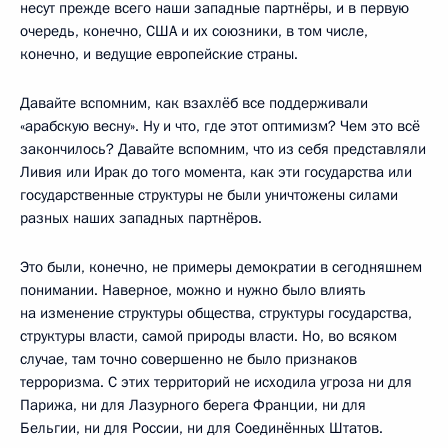
несут прежде всего наши западные партнёры, и в первую
очередь, конечно, США и их союзники, в том числе,
конечно, и ведущие европейские страны.
Давайте вспомним, как взахлёб все поддерживали
«арабскую весну». Ну и что, где этот оптимизм? Чем это всё
закончилось? Давайте вспомним, что из себя представляли
Ливия или Ирак до того момента, как эти государства или
государственные структуры не были уничтожены силами
разных наших западных партнёров.
Это были, конечно, не примеры демократии в сегодняшнем
понимании. Наверное, можно и нужно было влиять
на изменение структуры общества, структуры государства,
структуры власти, самой природы власти. Но, во всяком
случае, там точно совершенно не было признаков
терроризма. С этих территорий не исходила угроза ни для
Парижа, ни для Лазурного берега Франции, ни для
Бельгии, ни для России, ни для Соединённых Штатов.