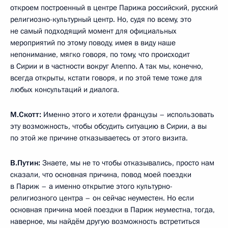
откроем построенный в центре Парижа российский, русский
религиозно-культурный центр. Но, судя по всему, это
не самый подходящий момент для официальных
мероприятий по этому поводу, имея в виду наше
непонимание, мягко говоря, по тому, что происходит
в Сирии и в частности вокруг Алеппо. А так мы, конечно,
всегда открыты, кстати говоря, и по этой теме тоже для
любых консультаций и диалога.
М.Скотт
:
Именно этого и хотели французы – использовать
эту возможность, чтобы обсудить ситуацию в Сирии, а вы
по этой же причине отказываетесь от этого визита.
В.Путин:
Знаете, мы не то чтобы отказывались, просто нам
сказали, что основная причина, повод моей поездки
в Париж – а именно открытие этого культурно-
религиозного центра – он сейчас неуместен. Но если
основная причина моей поездки в Париж неуместна, тогда,
наверное, мы найдём другую возможность встретиться