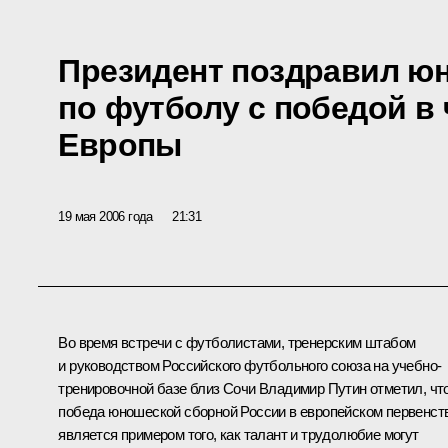
Президент поздравил ю
по футболу с победой в
Европы
19 мая 2006 года
21:31
Во время встречи с футболистами, тренерским штабом
и руководством Российского футбольного союза на учебно-
тренировочной базе близ Сочи Владимир Путин отметил, чт
победа юношеской сборной России в европейском первенст
является примером того, как талант и трудолюбие могут