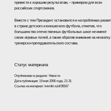
привести к хорошим результатам, – примером для всех
российских спортсменов.
Вместе с тем Президент остановился и на проблемах разви
в стране детского и юношеского футбола, отметив, что
большинство отечественных футбольных школ не имеют
своих игровых полей, а также обратив внимание на нехватку
тренерско-преподавательского состава.
Статус материала
Опубликован в разделе:
Новости
Дата публикации:
19 мая 2006 года, 21:31
Ссылка на материал:
kremlin.ru/d/35567