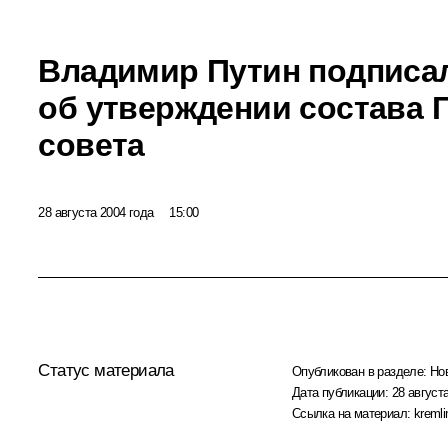
Владимир Путин подписал
об утверждении состава 
совета
28 августа 2004 года
15:00
Статус материала
Опубликован в разделе:
Но
Дата публикации:
28 августа
Ссылка на материал:
kremli