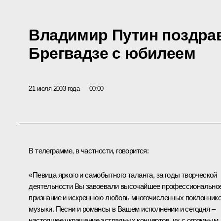
Владимир Путин поздра
Брегвадзе с юбилеем
21 июля 2003 года
00:00
В телеграмме, в частности, говорится:
«Певица яркого и самобытного таланта, за годы творческой
деятельности Вы завоевали высочайшее профессионально
признание и искреннюю любовь многочисленных поклонник
музыки. Песни и романсы в Вашем исполнении и сегодня –
настоящее украшение эстрадных концертов, их с огромным