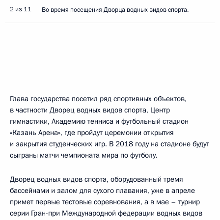
2 из 11
Во время посещения Дворца водных видов спорта.
Глава государства посетил ряд спортивных объектов,
в частности Дворец водных видов спорта, Центр
гимнастики, Академию тенниса и футбольный стадион
«Казань Арена», где пройдут церемонии открытия
и закрытия студенческих игр. В 2018 году на стадионе будут
сыграны матчи чемпионата мира по футболу.
Дворец водных видов спорта, оборудованный тремя
бассейнами и залом для сухого плавания, уже в апреле
примет первые тестовые соревнования, а в мае – турнир
серии Гран-при Международной федерации водных видов