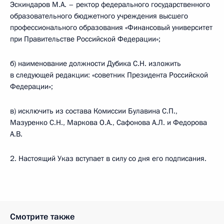
Эскиндаров М.А. – ректор федерального государственного
образовательного бюджетного учреждения высшего
профессионального образования «Финансовый университет
при Правительстве Российской Федерации»;
б) наименование должности Дубика С.Н. изложить
в следующей редакции: «советник Президента Российской
Федерации»;
в) исключить из состава Комиссии Булавина С.П.,
Мазуренко С.Н., Маркова О.А., Сафонова А.Л. и Федорова
А.В.
2. Настоящий Указ вступает в силу со дня его подписания.
Смотрите также