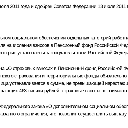
юля 2011 года и одобрен Советом Федерации 13 июля 2011 
льном социальном обеспечении отдельных категорий работ
для начисления взносов в Пенсионный фонд Российской Фед
 которые установлены законодательством Российской Федер
кона «О страховых взносах в Пенсионный фонд Российской 
ского страхования и территориальные фонды обязательног
лица устанавливается в сумме, не превышающей нарастающ
ышающих 463 тысячи рублей, страховые взносы не взимаютс
Федерального закона «О дополнительном социальном обесп
азанного ограничения, что позволит осуществлять выплату 