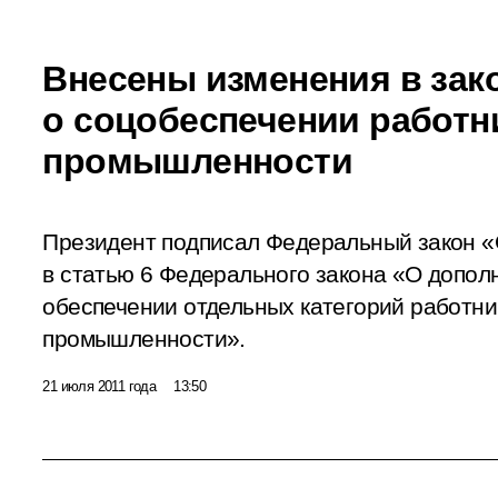
Внесены изменения в зак
о соцобеспечении работн
промышленности
Президент подписал Федеральный закон «
в статью 6 Федерального закона «О допо
обеспечении отдельных категорий работни
промышленности».
21 июля 2011 года
13:50