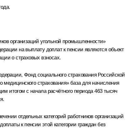
года.
ников организаций угольной промышленности»
ерации на выплату доплат к пенсии являются объект
ации о страховых взносах.
Федерации, Фонд социального страхования Российской
о медицинского страхования» база для начисления
им итогом с начала расчётного периода 463 тысяч
я.
ечении отдельных категорий работников организаций
доплаты к пенсии этой категории граждан без