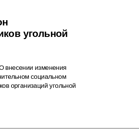
он
иков угольной
О внесении изменения
лнительном социальном
ков организаций угольной