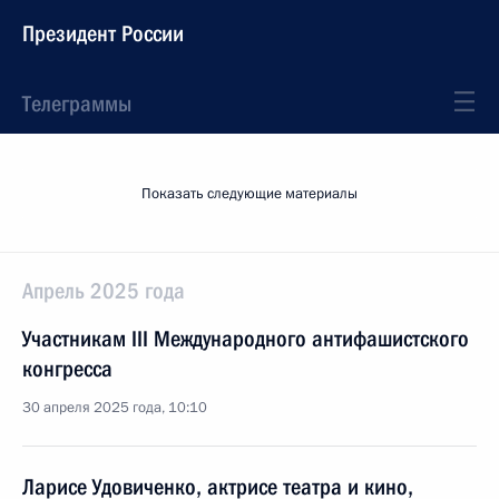
Президент России
Телеграммы
Показать следующие материалы
Апрель 2025 года
Участникам III Международного антифашистского
конгресса
30 апреля 2025 года, 10:10
Ларисе Удовиченко, актрисе театра и кино,