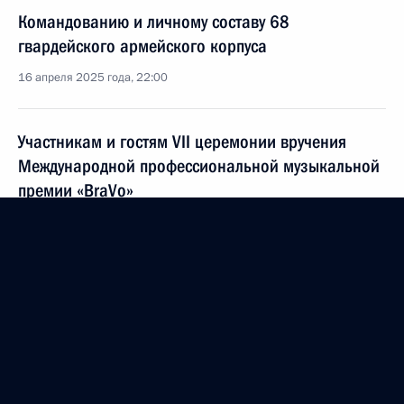
Командованию и личному составу 68
гвардейского армейского корпуса
16 апреля 2025 года, 22:00
Участникам и гостям VII церемонии вручения
Международной профессиональной музыкальной
премии «BraVo»
15 апреля 2025 года, 19:00
Работникам и ветеранам ракетно-космической
отрасли
12 апреля 2025 года, 09:10