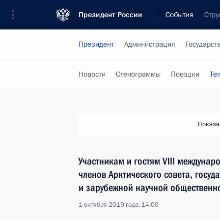
Президент России
События
Стру
Президент
Администрация
Государст
Новости
Стенограммы
Поездки
Те
Показа
Участникам и гостям VIII междунар
членов Арктического совета, госуд
и зарубежной научной общественн
1 октября 2019 года, 14:00