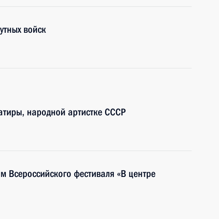
утных войск
сатиры, народной артистке СССР
ям Всероссийского фестиваля «В центре