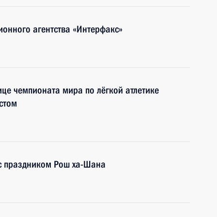
ионного агентства «Интерфакс»
це чемпионата мира по лёгкой атлетике
естом
с праздником Рош ха-Шана