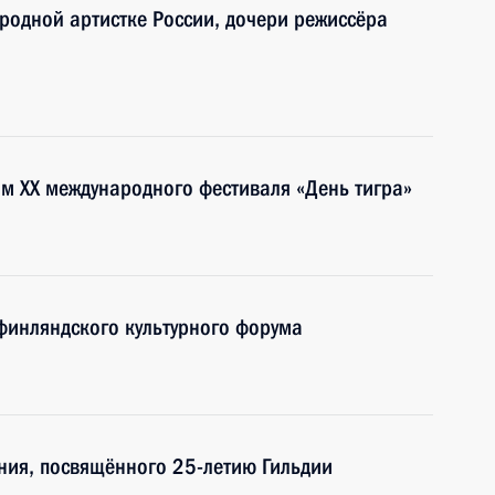
ародной артистке России, дочери режиссёра
ям XX международного фестиваля «День тигра»
-финляндского культурного форума
ния, посвящённого 25-летию Гильдии