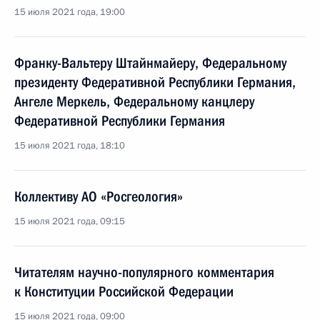
15 июля 2021 года, 19:00
Франку-Вальтеру Штайнмайеру, Федеральному
президенту Федеративной Республики Германия,
Ангеле Меркель, Федеральному канцлеру
Федеративной Республики Германия
15 июля 2021 года, 18:10
Коллективу АО «Росгеология»
15 июля 2021 года, 09:15
Читателям научно-популярного комментария
к Конституции Российской Федерации
15 июля 2021 года, 09:00