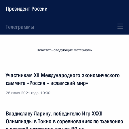
Президент России
Телеграммы
Показать следующие материалы
Участникам XII Международного экономического
саммита «Россия – исламский мир»
28 июля 2021 года, 10:00
Владиславу Ларину, победителю Игр XXXII
Олимпиады в Токио в соревнованиях по тхэквондо