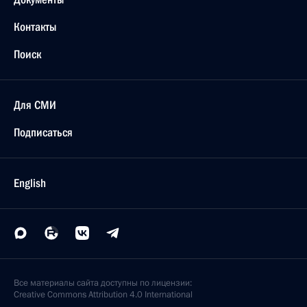
Контакты
Поиск
Для СМИ
Подписаться
English
Все материалы сайта доступны по лицензии:
Creative Commons Attribution 4.0 International