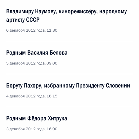
Владимиру Наумову, кинорежиссёру, народному
артисту СССР
6 декабря 2012 года, 11:30
Родным Василия Белова
5 декабря 2012 года, 09:00
Боруту Пахору, избранному Президенту Словении
4 декабря 2012 года, 16:15
Родным Фёдора Хитрука
3 декабря 2012 года, 16:00