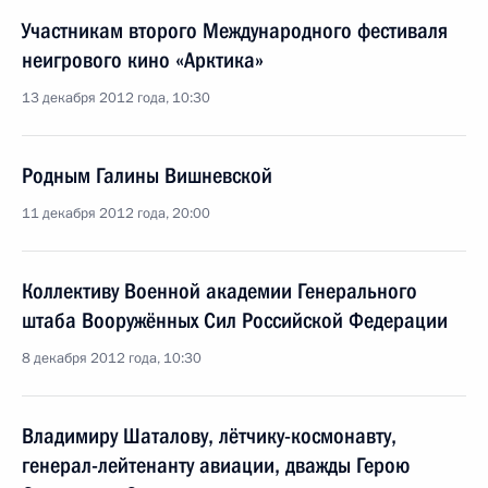
Участникам второго Международного фестиваля
неигрового кино «Арктика»
13 декабря 2012 года, 10:30
Родным Галины Вишневской
11 декабря 2012 года, 20:00
Коллективу Военной академии Генерального
штаба Вооружённых Сил Российской Федерации
8 декабря 2012 года, 10:30
Владимиру Шаталову, лётчику-космонавту,
генерал-лейтенанту авиации, дважды Герою