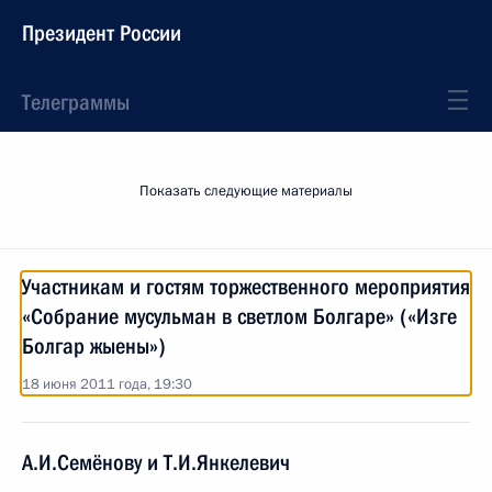
Президент России
Телеграммы
Показать следующие материалы
Участникам и гостям торжественного мероприятия
«Собрание мусульман в светлом Болгаре» («Изге
Болгар жыены»)
18 июня 2011 года, 19:30
А.И.Семёнову и Т.И.Янкелевич