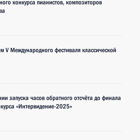
дного конкурса пианистов, композиторов
ва
ям V Международного фестиваля классической
ии запуска часов обратного отсчёта до финала
курса «Интервидение-2025»