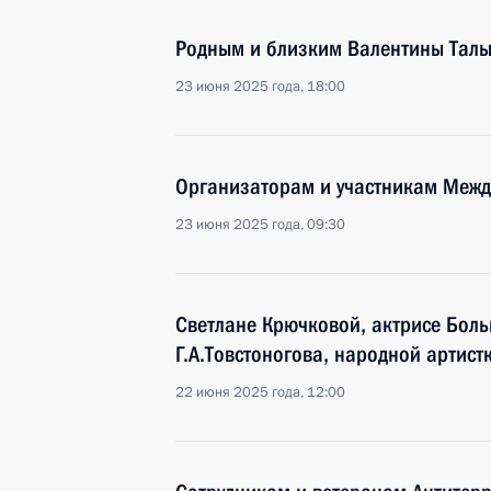
Родным и близким Валентины Тал
23 июня 2025 года, 18:00
Организаторам и участникам Межд
23 июня 2025 года, 09:30
Светлане Крючковой, актрисе Боль
Г.А.Товстоногова, народной артис
22 июня 2025 года, 12:00