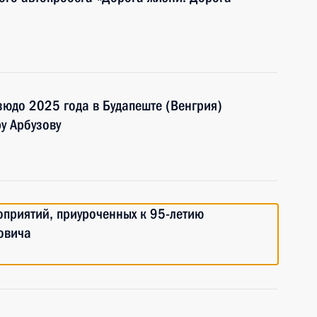
юдо 2025 года в Будапеште (Венгрия)
ру Арбузову
оприятий, приуроченных к 95-летию
овича