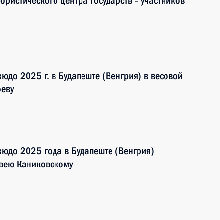
ористического центра государств – участников
юдо 2025 г. в Будапеште (Венгрия) в весовой
оеву
юдо 2025 года в Будапеште (Венгрия)
твею Каниковскому