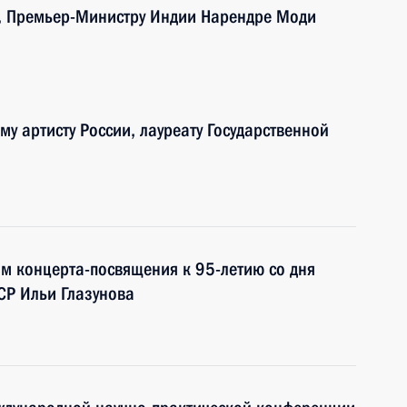
, Премьер-Министру Индии Нарендре Моди
му артисту России, лауреату Государственной
ам концерта-посвящения к 95-летию со дня
СР Ильи Глазунова