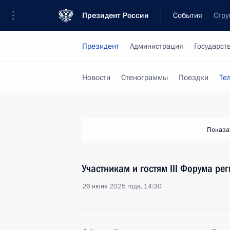
Президент России
События
Стру
Президент
Администрация
Государст
Новости
Стенограммы
Поездки
Те
Показа
Участникам и гостям III Форума р
26 июня 2025 года, 14:30