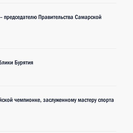
– председателю Правительства Самарской
блики Бурятия
йской чемпионке, заслуженному мастеру спорта