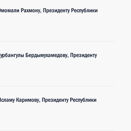
 Эмомали Рахмону, Президенту Республики
Гурбангулы Бердымухамедову, Президенту
Исламу Каримову, Президенту Республики