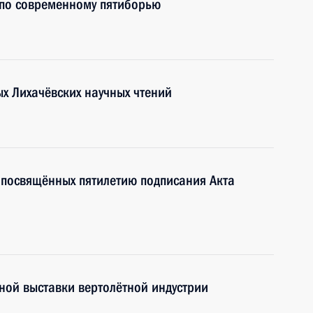
 по современному пятиборью
х Лихачёвских научных чтений
 посвящённых пятилетию подписания Акта
ной выставки вертолётной индустрии