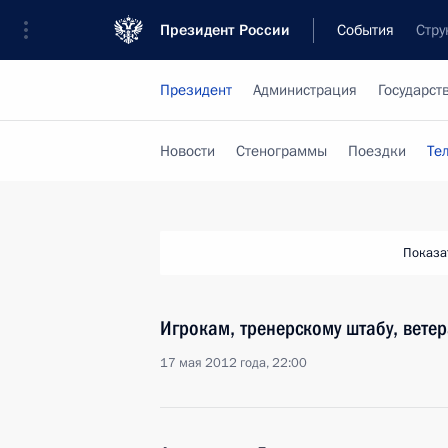
Президент России
События
Стру
Президент
Администрация
Государст
Новости
Стенограммы
Поездки
Те
Показа
Игрокам, тренерскому штабу, вете
17 мая 2012 года, 22:00