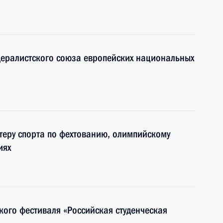
дералистского союза европейских национальных
еру спорта по фехтованию, олимпийскому
иях
кого фестиваля «Российская студенческая