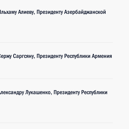
 Ильхаму Алиеву, Президенту Азербайджанской
Сержу Саргсяну, Президенту Республики Армения
Александру Лукашенко, Президенту Республики