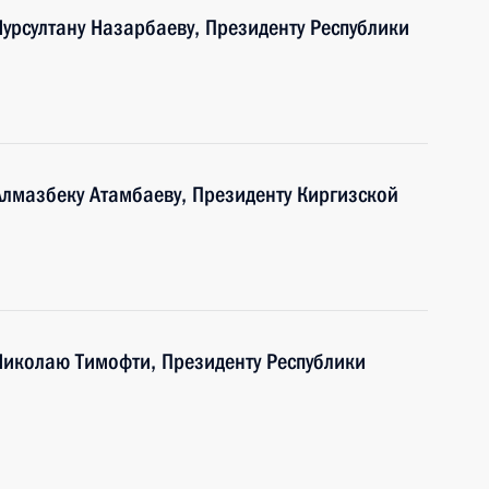
Нурсултану Назарбаеву, Президенту Республики
Алмазбеку Атамбаеву, Президенту Киргизской
 Николаю Тимофти, Президенту Республики