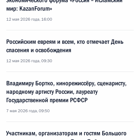
экономического форума «Россия – Исламский
мир: KazanForum»
12 мая 2026 года, 16:00
Российским евреям и всем, кто отмечает День
спасения и освобождения
12 мая 2026 года, 09:30
Владимиру Бортко, кинорежиссёру, сценаристу,
народному артисту России, лауреату
Государственной премии РСФСР
7 мая 2026 года, 09:50
Участникам, организаторам и гостям Большого